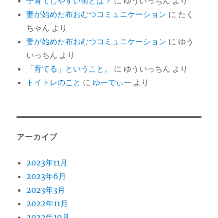
子育てしやすい街とは？
に
ゆういっちん
より
妻が始めた布おむつコミュニケーション
に
たく
ちゃん
より
妻が始めた布おむつコミュニケーション
に
ゆう
いっちん
より
「育てる」ということ。
に
ゆういっちん
より
トイトレのこと
に
ゆーでぃー
より
アーカイブ
2023年11月
2023年6月
2023年3月
2022年11月
2022年10月