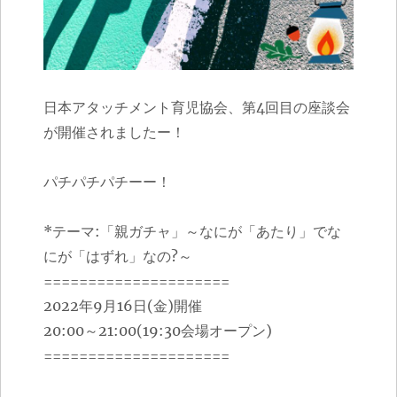
日本アタッチメント育児協会、第4回目の座談会
が開催されましたー！
パチパチパチーー！
*テーマ:「親ガチャ」～なにが「あたり」でな
にが「はずれ」なの?～
=====================
2022年9月16日(金)開催
20:00～21:00(19:30会場オープン)
=====================