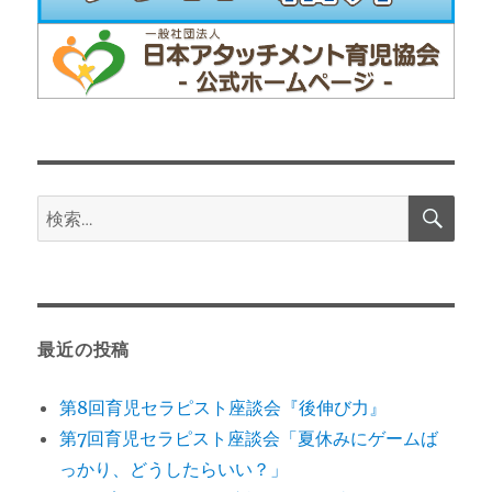
検
検
索
索:
最近の投稿
第8回育児セラピスト座談会『後伸び力』
第7回育児セラピスト座談会「夏休みにゲームば
っかり、どうしたらいい？」