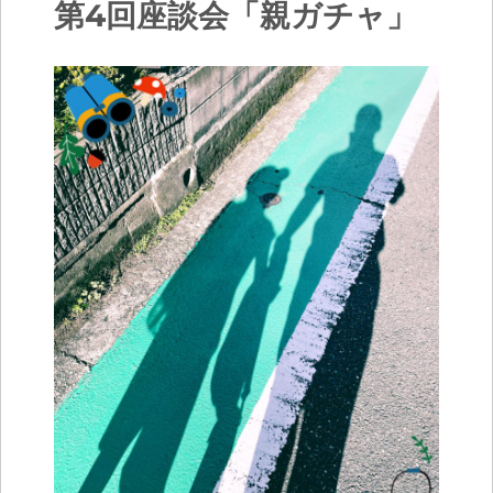
第4回座談会「親ガチャ」