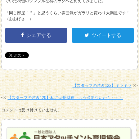
でいた秋色のシンプルな柄のラグへと変えてみました。
「同じ部屋！？」と思うくらい雰囲気がガラリと変わり大満足です！
（おおげさ…）
シェアする
ツイートする
【スタッフの呟き122】キラキラ
【スタッフの呟き120】私には長財布、もう必要ないかも・・・
コメントは受け付けていません。