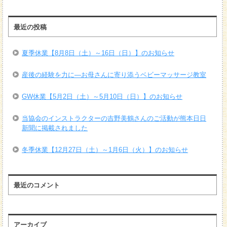
最近の投稿
夏季休業【8月8日（土）～16日（日）】のお知らせ
産後の経験を力に―お母さんに寄り添うベビーマッサージ教室
GW休業【5月2日（土）～5月10日（日）】のお知らせ
当協会のインストラクターの吉野美鶴さんのご活動が熊本日日
新聞に掲載されました
冬季休業【12月27日（土）～1月6日（火）】のお知らせ
最近のコメント
アーカイブ