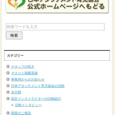
カテゴリー
スタッフの呟き
マスコミ掲載実績
事務局からのお知らせ
日本アタッチメント育児協会の活動
未分類
認定インストラクターの活動紹介
活動インタビュー
講座のご報告