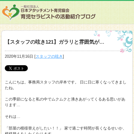
【スタッフの呟き121】ガラリと雰囲気が…
2020年11月16日
[
スタッフの呟き
]
こんにちは。事務局スタッフの岸本です。 日に日に寒くなってきまし
たね。
この季節になると私の中でムクムクと沸きあがってくるある思いがあ
ります…
それは…
「部屋の模様替えがしたい！！」 家で過ごす時間が長くなるせいか、
模様替えをしたくなります。