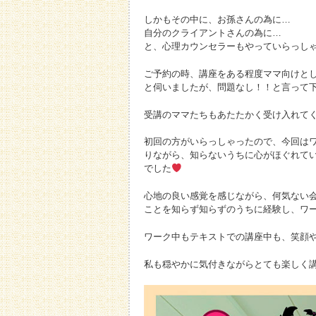
しかもその中に、お孫さんの為に…
自分のクライアントさんの為に…
と、心理カウンセラーもやっていらっしゃ
ご予約の時、講座をある程度ママ向けと
と伺いましたが、問題なし！！と言って
受講のママたちもあたたかく受け入れて
初回の方がいらっしゃったので、今回は
りながら、知らないうちに心がほぐれて
でした
心地の良い感覚を感じながら、何気ない会
ことを知らず知らずのうちに経験し、ワ
ワーク中もテキストでの講座中も、笑顔
私も穏やかに気付きながらとても楽しく