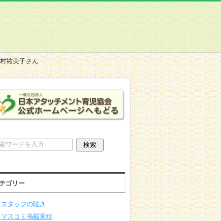
中村祐美子さん
テゴリー
スタッフの呟き
マスコミ掲載実績