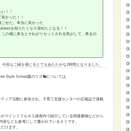
たい！！
て良かった！！
過ごせた。本当に良かった
fulnessを知りたくなり深めたくなる！！
も、この場に来るとそれがリセットされる気がして、来るの
 今回もご縁を感じるとてもあたたかな2時間となりました。
Style School森のリス🐿については、
ンティア活動に参加され、子育て支援センターの広報誌で連載
会がマインドフルネス講座内で紹介している関連書物などから
の内容なども参考にして書かれているそうです。
ただけます。