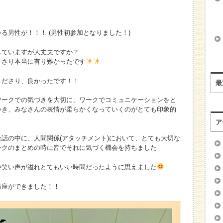
る男性が！！！ (男性初参加となりました！)
していますが大丈夫ですか？
下さり本当に有り難かったです
くださり、良かったです！！
最
ワークでの気づきを大切に、ワークでコミュニケーションをと
いき、みなさんの表情が柔らかくなっていくのがとても印象的
ア
話の中に、人間関係(アタッチメント)において、とても大切な
ークのまとめの時に皆でそれに気づく機会を持ちました
や笑い声が溢れとてもいい時間だったように思えました
講座ができました！！