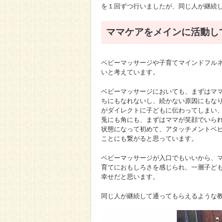
を１回ずつ行いましたが、同じ人が継続
ママケアをメインに活動し
ベビーマッサージや子育てマインドフル
いと考えています。
ベビーマッサージにおいても、まずはママ
ちにもなれないし、続かない原因にもな
がダイレクトに子どもに伝わってしまい
兎にも角にも、まずはママが笑顔でいら
状態になって初めて、アタッチメントベ
ことにも繋がると思っています。
ベビーマッサージが入口でもいいから、
育てにおもしろさを感じられ、一層子ど
幸せだと思います。
同じ人が継続して通ってもらえるような