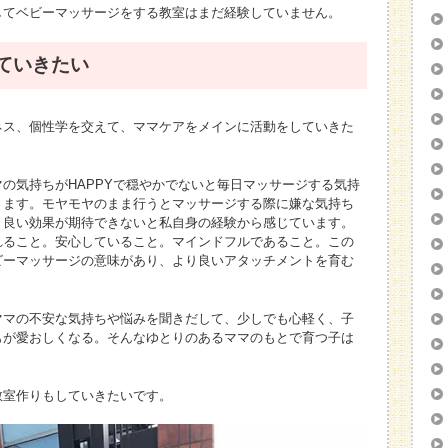
してベビーマッサージをする教室はまだ経験していません。
ていきたい
ネス、個性学を交えて、ママケアをメインに活動をしていきた
の気持ちがHAPPYで穏やかでないと毎日マッサージする気持
ります。モヤモヤのまま行うとマッサージする際に嫌な気持ち
、良い効果が期待できないと私自身の経験から感じています。
れること。安心していること。マインドフルであること。この
ビーマッサージの意味があり、より良いアタッチメントを育む
ママの不安な気持ちや悩みを聞きだして、少しでも心軽く、子
もが愛おしくなる。そんなゆとりのあるママのもとで育つ子は
教室作りもしていきたいです。