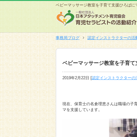
ベビーマッサージ教室を子育て支援ひろばに
事務局ブログ
認定インストラクターの活
ベビーマッサージ教室を子育て
2019年2月22日
[
認定インストラクターの
現在、保育士の名倉理恵さんは職場の子
マを支援しています。