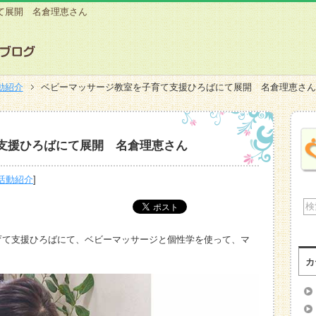
て展開 名倉理恵さん
動紹介
ベビーマッサージ教室を子育て支援ひろばにて展開 名倉理恵さ
支援ひろばにて展開 名倉理恵さん
活動紹介
]
育て支援ひろばにて、ベビーマッサージと個性学を使って、マ
カ