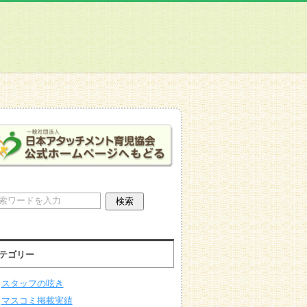
ん
テゴリー
スタッフの呟き
マスコミ掲載実績