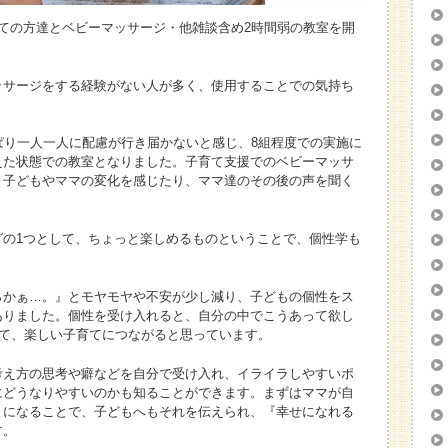
ての方達とベビーマッサージ・他雑談含め2時間弱の教室を開
ッサージをする経験がない人が多く、使用することでの気持ち
ぱり一人一人に配慮が行き届かないと感じ、8組程度での実施に
えた状態での教室となりました。子育て支援でのベビーマッサ
、子どもやママの変化を感じたり、ママ達のその後の声を聞く
グの1つとして、ちょっと楽しめるものということで、個性学も
らかぁ…。』とモヤモヤや不安が少し減り、子どもの個性をス
ありました。個性を受け入れると、自分の中でこうあって欲し
けて、楽しい子育てにつながると思っています。
考え方の思考や癖などを自分で受け入れ、イライラしやすいポ
にどうなりやすいのかも知ることができます。まずはママが自
うになることで、子どもへもそれを伝えられ、『幸せになれる
す。