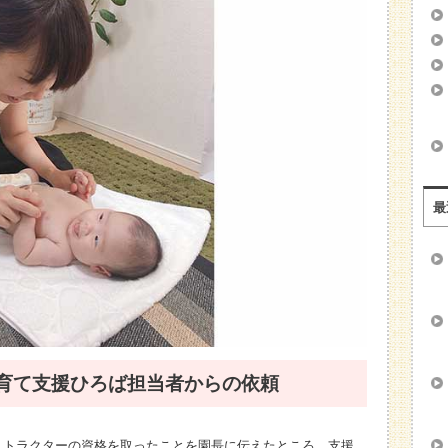
最
育て支援ひろば担当者からの依頼
ストラクターの資格を取ったことを園長に伝えたところ、支援