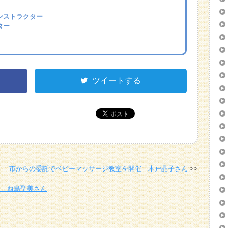
ンストラクター
ター
ツイートする
市からの委託でベビーマッサージ教室を開催 木戸晶子さん
す 西島聖美さん