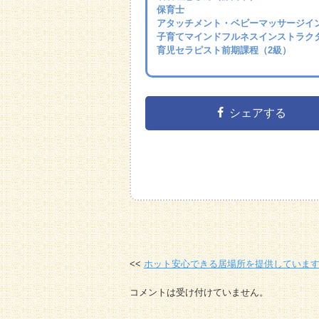
保育士
アタッチメント・ベビーマッサージイ
子育てマインドフルネスインストラク
育児セラピスト前期課程（2級）
シェアする
ホット安心できる居場所を提供していま
コメントは受け付けていません。