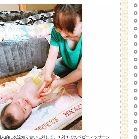
個人的に友達知り合いに対して、１対１でのベビーマッサージ