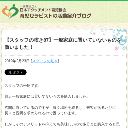
【スタッフの呟き87】一般家庭に置いていないものを
買いました！
2019年2月23日
[
スタッフの呟き
]
スタッフの松尾です。
最近一般家庭には置いてないものを購入しました。
玄関に置いているのですが、凄く場所を取るし、来客があるたびに
長々と説明を求められるので困っています。
しかしそのデメリットを抑えても美味しいので多分また購入すると思