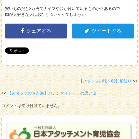
安いものだと2万円でナイフや台が付いているものからあるので、
肉が大好きな人はおひとついかがでしょうか
シェアする
ツイートする
【スタッフの呟き88】雛祭り
【スタッフの呟き86】バレンタインデーの思い出
コメントは受け付けていません。