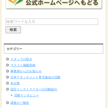
カテゴリー
スタッフの呟き
マスコミ掲載実績
事務局からのお知らせ
日本アタッチメント育児協会の活動
未分類
認定インストラクターの活動紹介
活動インタビュー
講座のご報告