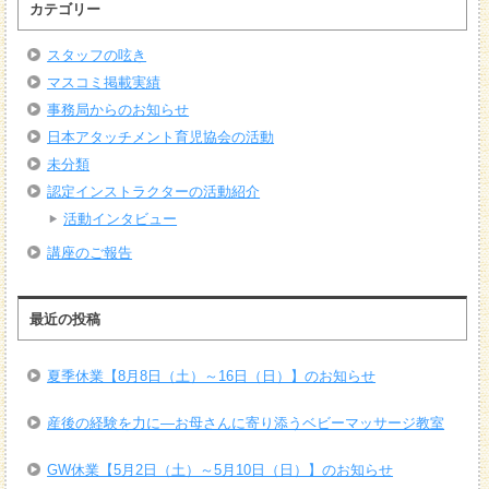
カテゴリー
スタッフの呟き
マスコミ掲載実績
事務局からのお知らせ
日本アタッチメント育児協会の活動
未分類
認定インストラクターの活動紹介
活動インタビュー
講座のご報告
最近の投稿
夏季休業【8月8日（土）～16日（日）】のお知らせ
産後の経験を力に―お母さんに寄り添うベビーマッサージ教室
GW休業【5月2日（土）～5月10日（日）】のお知らせ