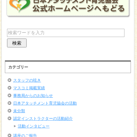
カテゴリー
スタッフの呟き
マスコミ掲載実績
事務局からのお知らせ
日本アタッチメント育児協会の活動
未分類
認定インストラクターの活動紹介
活動インタビュー
講座のご報告