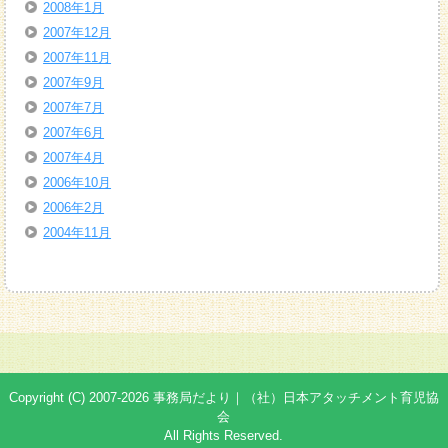
2008年1月
2007年12月
2007年11月
2007年9月
2007年7月
2007年6月
2007年4月
2006年10月
2006年2月
2004年11月
Copyright (C) 2007-2026 事務局だより｜（社）日本アタッチメント育児協
会
All Rights Reserved.