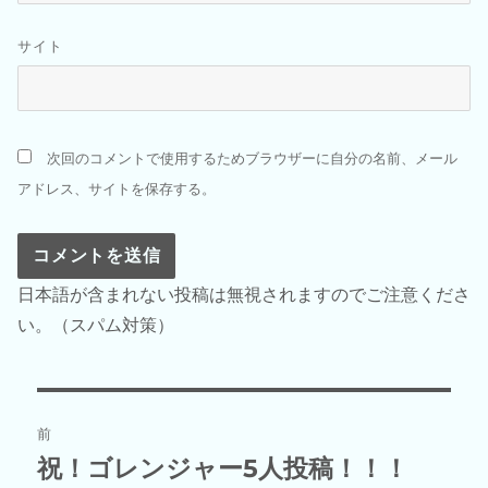
サイト
次回のコメントで使用するためブラウザーに自分の名前、メール
アドレス、サイトを保存する。
日本語が含まれない投稿は無視されますのでご注意くださ
い。（スパム対策）
投
前
稿
祝！ゴレンジャー5人投稿！！！
前