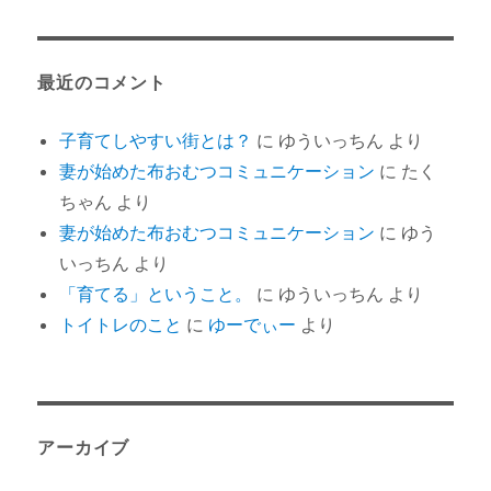
最近のコメント
子育てしやすい街とは？
に
ゆういっちん
より
妻が始めた布おむつコミュニケーション
に
たく
ちゃん
より
妻が始めた布おむつコミュニケーション
に
ゆう
いっちん
より
「育てる」ということ。
に
ゆういっちん
より
トイトレのこと
に
ゆーでぃー
より
アーカイブ