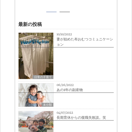
最新の投稿
10/10/2022
妻が始めた布おむつコミュニケーシ
ョン
日常の子育て
06/26/2022
あの1年の副産物
未分類
04/07/2022
長期育休からの復職失敗談。笑