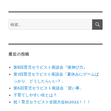
検
検
索
索:
最近の投稿
第8回育児セラピスト座談会『後伸び力』
第7回育児セラピスト座談会「夏休みにゲームば
っかり、どうしたらいい？」
第6回育児セラピスト座談会「習い事」
子育てしやすい街とは？
祝！育児セラピスト全国大会in2022！！！