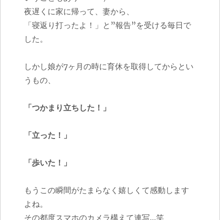
夜遅くに家に帰って、妻から、
「寝返り打ったよ！」と”報告”を受ける毎日で
した。
しかし娘が7ヶ月の時に育休を取得してからとい
うもの、
「つかまり立ちした！」
「立った！」
「歩いた！」
もうこの瞬間がたまらなく嬉しくて感動します
よね。
その都度スマホのカメラ構えて連写…笑