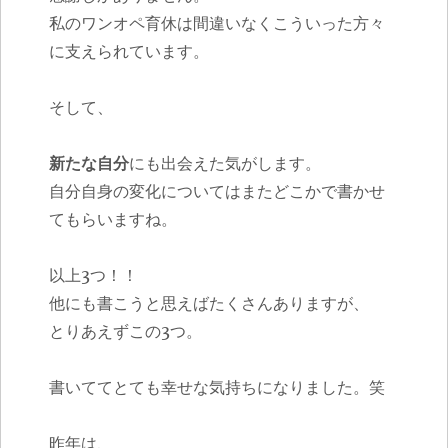
私のワンオペ育休は間違いなくこういった方々
に支えられています。
そして、
新たな自分
にも出会えた気がします。
自分自身の変化についてはまたどこかで書かせ
てもらいますね。
以上3つ！！
他にも書こうと思えばたくさんありますが、
とりあえずこの3つ。
書いててとても幸せな気持ちになりました。笑
昨年は、