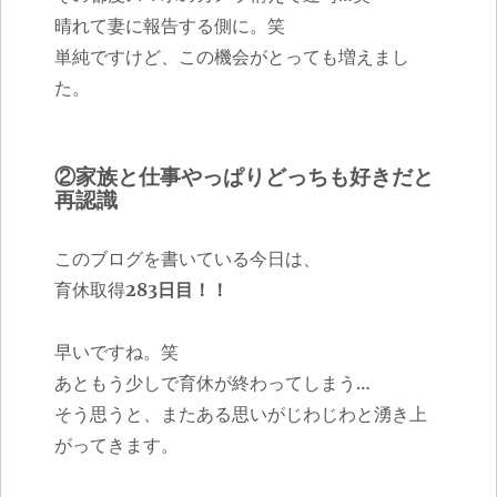
晴れて妻に報告する側に。笑
単純ですけど、この機会がとっても増えまし
た。
②家族と仕事やっぱりどっちも好きだと
再認識
このブログを書いている今日は、
育休取得
283日目！！
早いですね。笑
あともう少しで育休が終わってしまう…
そう思うと、またある思いがじわじわと湧き上
がってきます。