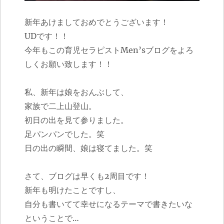
新年あけましておめでとうございます！
UDです！！
今年もこの育児セラピストMen’sブログをよろ
しくお願い致します！！
私、新年は娘をおんぶして、
家族で二上山登山。
初日の出を見て参りました。
足パンパンでした。笑
日の出の瞬間、娘は寝てました。笑
さて、ブログは早くも2周目です！
新年も明けたことですし、
自分も書いてて幸せになるテーマで書きたいな
ということで…