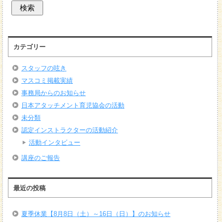
カテゴリー
スタッフの呟き
マスコミ掲載実績
事務局からのお知らせ
日本アタッチメント育児協会の活動
未分類
認定インストラクターの活動紹介
活動インタビュー
講座のご報告
最近の投稿
夏季休業【8月8日（土）～16日（日）】のお知らせ