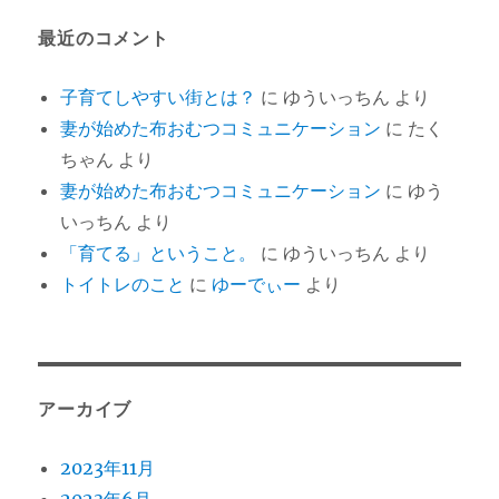
最近のコメント
子育てしやすい街とは？
に
ゆういっちん
より
妻が始めた布おむつコミュニケーション
に
たく
ちゃん
より
妻が始めた布おむつコミュニケーション
に
ゆう
いっちん
より
「育てる」ということ。
に
ゆういっちん
より
トイトレのこと
に
ゆーでぃー
より
アーカイブ
2023年11月