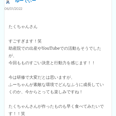
ゆーでぃー
よ
り:
06/01/2022
たくちゃんさん
すごすぎます！笑
助産院での出産やYouTubeでの活動もそうでした
が、
今回もものすごい決意と行動力を感じます！！
今は研修で大変だとは思いますが、
ふーちゃんが素敵な環境でどんなふうに成長してい
くのか、今からとっても楽しみですね！
たくちゃんさんが作ったものも早く食べてみたいで
す！！笑