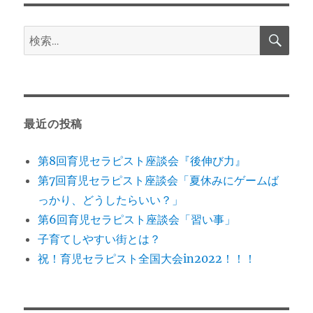
検
検
索
索:
最近の投稿
第8回育児セラピスト座談会『後伸び力』
第7回育児セラピスト座談会「夏休みにゲームば
っかり、どうしたらいい？」
第6回育児セラピスト座談会「習い事」
子育てしやすい街とは？
祝！育児セラピスト全国大会in2022！！！