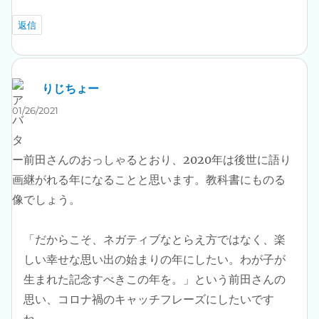
返信
りじちょー
よ
り:
01/26/2021
前田さんのおっしゃるとおり、2020年は後世に語り
継がれる年になることと思います。教科書にものる
でしょう。
「だからこそ、ネガティブなとらえ方ではなく、楽
しい幸せな思い出の始まりの年にしたい。わが子が
生まれた記念すべきこの年を。」という前田さんの
思い、コロナ禍のキャッチフレーズにしたいです