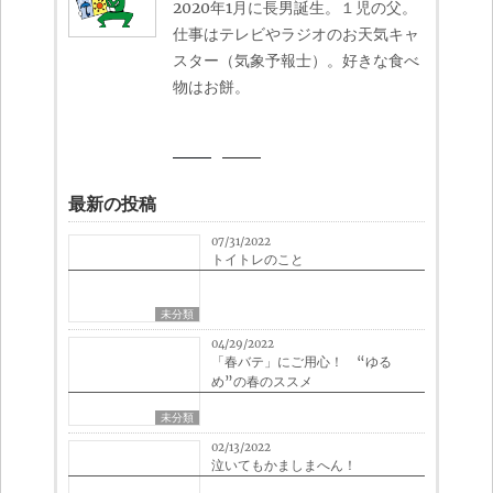
2020年1月に長男誕生。１児の父。
仕事はテレビやラジオのお天気キャ
スター（気象予報士）。好きな食べ
物はお餅。
最新の投稿
07/31/2022
トイトレのこと
未分類
04/29/2022
「春バテ」にご用心！ “ゆる
め”の春のススメ
未分類
02/13/2022
泣いてもかましまへん！