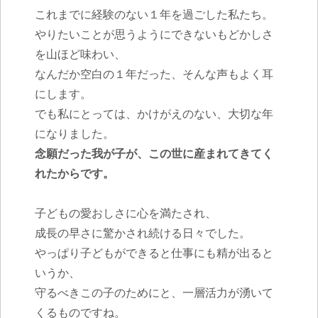
これまでに経験のない１年を過ごした私たち。
やりたいことが思うようにできないもどかしさ
を山ほど味わい、
なんだか空白の１年だった、そんな声もよく耳
にします。
でも私にとっては、かけがえのない、大切な年
になりました。
念願だった我が子が、この世に産まれてきてく
れたからです。
子どもの愛おしさに心を満たされ、
成長の早さに驚かされ続ける日々でした。
やっぱり子どもができると仕事にも精が出ると
いうか、
守るべきこの子のためにと、一層活力が湧いて
くるものですね。