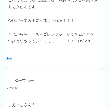
これまでに人類は幾度となく戦禍や大災害を乗り越
えてきたんです！！！
今回だって必ず乗り越えられる！！！
これからも、うちらゴレンジャーができることを一
つひとつやっていきましょーーー！！！(o^^o)
返信
ゆーでぃー
よ
り:
12/17/2020
まえっちさん！