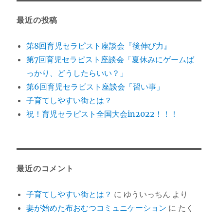
最近の投稿
第8回育児セラピスト座談会『後伸び力』
第7回育児セラピスト座談会「夏休みにゲームば
っかり、どうしたらいい？」
第6回育児セラピスト座談会「習い事」
子育てしやすい街とは？
祝！育児セラピスト全国大会in2022！！！
最近のコメント
子育てしやすい街とは？
に
ゆういっちん
より
妻が始めた布おむつコミュニケーション
に
たく