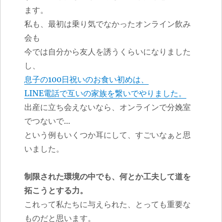
ます。
私も、最初は乗り気でなかったオンライン飲み
会も
今では自分から友人を誘うくらいになりました
し、
息子の100日祝いのお食い初めは、
LINE電話で互いの家族を繋いでやりました。
出産に立ち会えないなら、オンラインで分娩室
でつないで…
という例もいくつか耳にして、すごいなぁと思
いました。
制限された環境の中でも、何とか工夫して道を
拓こうとする力。
これって私たちに与えられた、とっても重要な
ものだと思います。