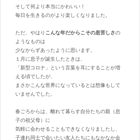
そして何より本当にかわいい！
毎日を生きるのがより楽しくなりました。
ただ、やはり
こんな年だからこその息苦しさ
の
ようなものは
少なからずあったように思います。
１月に息子が誕生したときは、
「新型コロナ」という言葉を耳にすることが増
える頃でしたが、
まさかこんな世界になっているとは想像もして
いませんでした。
春ごろからは、離れて暮らす自分たちの親（息
子の祖父母）に
気軽に会わせることもできなくなりましたし、
子連れ同士で会いたい友人たちにもなかなか会