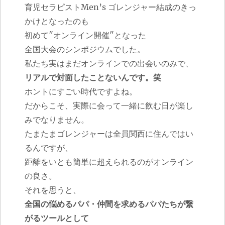
育児セラピストMen’s ゴレンジャー結成のきっ
かけとなったのも
初めて″オンライン開催″となった
全国大会のシンポジウムでした。
私たち実はまだオンラインでの出会いのみで、
リアルで対面したことないんです。笑
ホントにすごい時代ですよね。
だからこそ、実際に会って一緒に飲む日が楽し
みでなりません。
たまたまゴレンジャーは全員関西に住んではい
るんですが、
距離をいとも簡単に超えられるのがオンライン
の良さ。
それを思うと、
全国の悩めるパパ・仲間を求めるパパたちが繋
がるツールとして