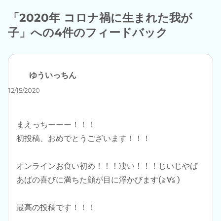
ー
「2020年 コロナ禍に生まれた我が
子」への4件のフィードバック
ゆういっちん
よ
り:
12/15/2020
まえっちーーー！！！
初投稿、おめでとうございます！！！
オンラインお食い初め！！！凄い！！！じいじやば
あばの喜びに満ちた顔が目に浮かびます(≧∀≦)
最高の投稿です！！！