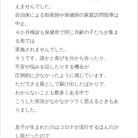
えませんでした。
自治体による助産師や保健師の家庭訪問指導は
中止。
４か月検診も保健所で同じ月齢の子たちが集ま
る形では
実施されませんでした。
そうです。誰かと喜びを分かち合ったり、
不安や悩みを話したりする機会が
圧倒的に少なかったように感じています。
ただでさえ親として駆け出したばかりで、
わからないことも数多くある中で
こうした状況がなかなかツラく思えるときもあ
りました。
息子が生まれたのはコロナが流行するほんの少
し前だったので