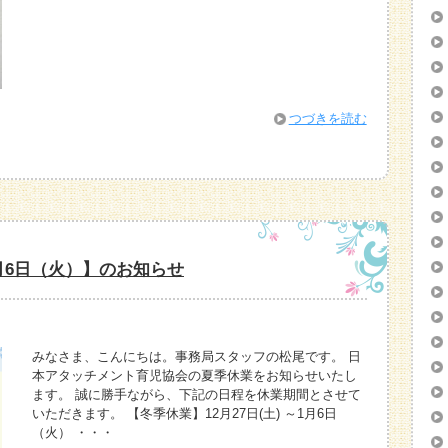
つづきを読む
1月6日（火）】のお知らせ
みなさま、こんにちは。事務局スタッフの松尾です。 日
本アタッチメント育児協会の夏季休業をお知らせいたし
ます。 誠に勝手ながら、下記の日程を休業期間とさせて
いただきます。 【冬季休業】12月27日(土) ～1月6日
（火） ・・・