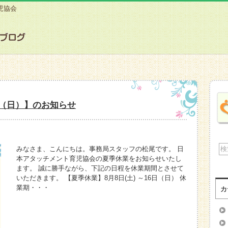
児協会
日（日）】のお知らせ
みなさま、こんにちは。事務局スタッフの松尾です。 日
本アタッチメント育児協会の夏季休業をお知らせいたし
ます。 誠に勝手ながら、下記の日程を休業期間とさせて
いただきます。 【夏季休業】8月8日(土) ～16日（日） 休
業期・・・
カ