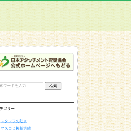
テゴリー
スタッフの呟き
マスコミ掲載実績