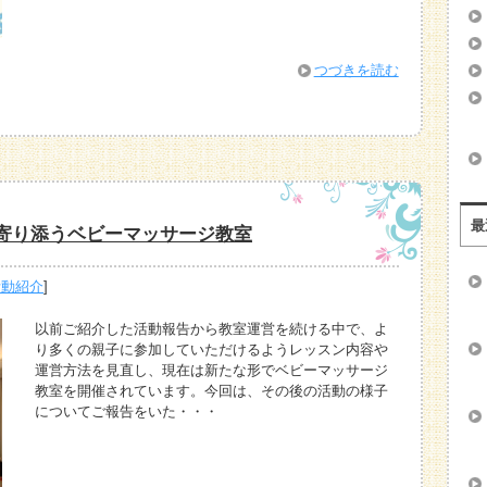
つづきを読む
最
寄り添うベビーマッサージ教室
活動紹介
]
以前ご紹介した活動報告から教室運営を続ける中で、よ
り多くの親子に参加していただけるようレッスン内容や
運営方法を見直し、現在は新たな形でベビーマッサージ
教室を開催されています。今回は、その後の活動の様子
についてご報告をいた・・・