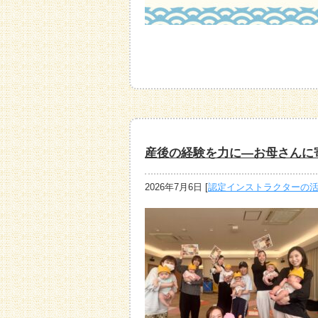
産後の経験を力に―お母さんに
2026年7月6日
[
認定インストラクターの