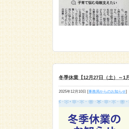
冬季休業【12月27日（土）～
2025年12月10日
[
事務局からのお知らせ
]