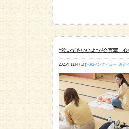
“泣いてもいいよ”が合言葉 
2025年11月7日
[
活動インタビュー
,
認定