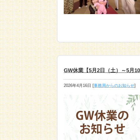
GW休業【5月2日（土）～5月
2026年4月16日
[
事務局からのお知らせ
]