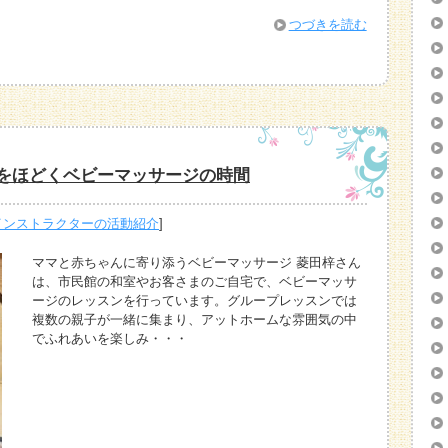
つづきを読む
心をほどくベビーマッサージの時間
インストラクターの活動紹介
]
ママと赤ちゃんに寄り添うベビーマッサージ 菱田梓さん
は、市民館の和室やお客さまのご自宅で、ベビーマッサ
ージのレッスンを行っています。グループレッスンでは
複数の親子が一緒に集まり、アットホームな雰囲気の中
でふれあいを楽しみ・・・