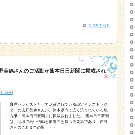
つづきを読む
野美鶴さんのご活動が熊本日日新聞に掲載され
活動紹介
]
育児セラピストとして活躍されている認定インストラク
ターの吉野美鶴さんが、熊本県内で広く読まれている地
方紙「熊本日日新聞」に掲載されました。 熊本日日新聞
は、地域で高い信頼と影響力を持つ主要紙であり、吉野
さんのこれまでの取・・・