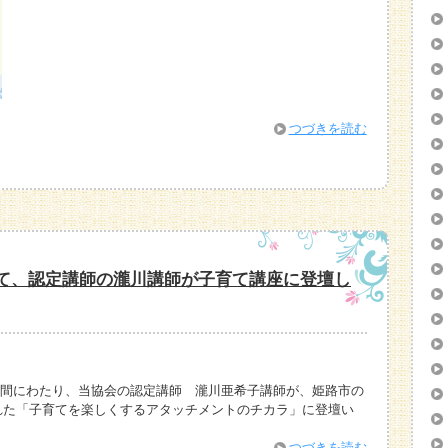
つづきを読む
て、認定講師の瀧川講師が子育て講座に登壇し
2日間にわたり、当協会の認定講師 瀧川亜希子講師が、姫路市の
れた「子育てを楽しくするアタッチメントのチカラ」に登壇い
つづきを読む