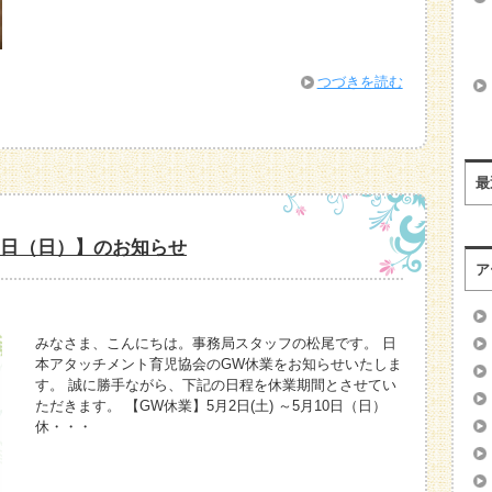
つづきを読む
最
10日（日）】のお知らせ
ア
みなさま、こんにちは。事務局スタッフの松尾です。 日
本アタッチメント育児協会のGW休業をお知らせいたしま
す。 誠に勝手ながら、下記の日程を休業期間とさせてい
ただきます。 【GW休業】5月2日(土) ～5月10日（日）
休・・・