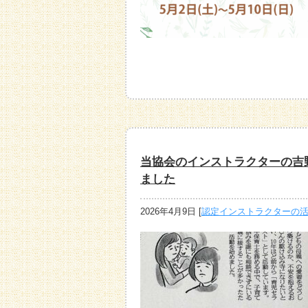
当協会のインストラクターの吉
ました
2026年4月9日
[
認定インストラクターの