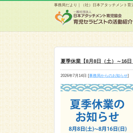
事務局だより｜（社）日本アタッチメント育
夏季休業【8月8日（土）～16
2026年7月14日
[
事務局からのお知らせ
]