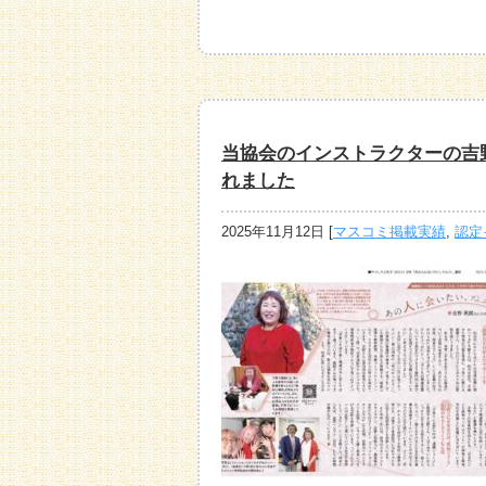
当協会のインストラクターの吉
れました
2025年11月12日
[
マスコミ掲載実績
,
認定