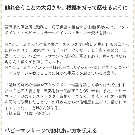
触れ合うことの大切さを、根拠を持って話せるように
福岡県の保健所に勤務し、母子保健を担当する保健師Nさんは、アタッ
チメント・ベビーマッサージのインストラクター資格を持つ。
Nさんは、赤ちゃん訪問の際に、ストレス度が高いと思われるお母さん
に声をかけて、保健所で行う「ベビーマッサージ＆子育て相談会」に
誘っている。ベビーマッサージへの関心の高さもあり、声をかけたお
母さんの多くが参加してくれる。
Nさんは、赤ちゃんとどう触れ合ってよいかわからないお母さんにベビ
ーマッサージを教えることに確かな手応えを感じていると言う。
「講座で発達心理学やアタッチメント理論を詳しく学べたので、触れ
合うことの大切さを、根拠を持って話すことが出来る。また、ベビー
マッサージのインストラクター資格だけでなく、育児セラピスト資格
を同時に取得したことで、お母さんからの信頼度も上がり、話がしや
すくなった。」とNさんは語る。
（福岡県 41歳 保健師）
ベビーマッサージで触れあい方を伝える