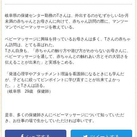
岐阜県の保健センター勤務のTさんは、外出するのがむずかしい1か月
未満の赤ちゃんとお母さんに向けて、赤ちゃん訪問の際に、マンツー
マンでベビーマッサージを教えている。
ベビーマッサージに興味を持っているお母さんは多く、Tさんの赤ちゃ
ん訪問は、とても喜ばれた。
Tさん自身も、「赤ちゃんの触り方や遊び方がわからないお母さんに、
ベビーマッサージを通して、赤ちゃんとの触れあい方とその大切さを
伝えることが出来た」と実感をこめる。
「発達心理学やアタッチメント理論を看護師になるときにも学んだ
が、子どもに絞ってピンポイントに学び直すことが出来てよかっ
た。」とTさんは語る。
（岐阜県 29歳 保健師）
是非、多くの保健師さんにベビーマッサージについて知っていただ
き、お仕事の場で生かしていただければ幸いです。
シェアする
ツイートする