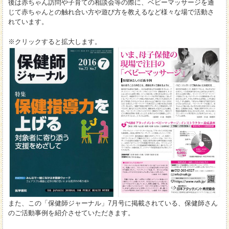
後は赤ちゃん訪問や子育ての相談会等の際に、ベビーマッサージを通
じて赤ちゃんとの触れ合い方や遊び方を教えるなど様々な場で活動さ
れています。
※クリックすると拡大します。
また、この「保健師ジャーナル」7月号に掲載されている、保健師さん
のご活動事例を紹介させていただきます。