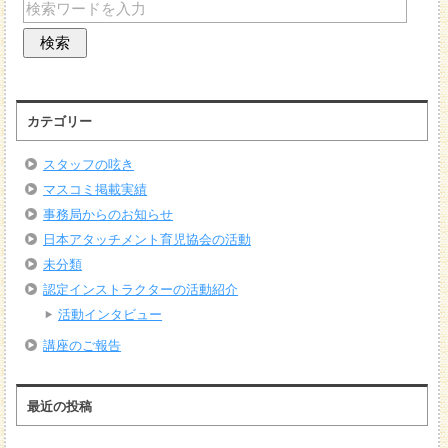
カテゴリー
スタッフの呟き
マスコミ掲載実績
事務局からのお知らせ
日本アタッチメント育児協会の活動
未分類
認定インストラクターの活動紹介
活動インタビュー
講座のご報告
最近の投稿