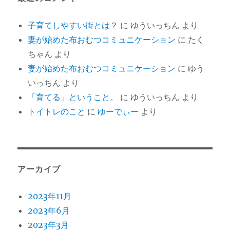
子育てしやすい街とは？
に
ゆういっちん
より
妻が始めた布おむつコミュニケーション
に
たく
ちゃん
より
妻が始めた布おむつコミュニケーション
に
ゆう
いっちん
より
「育てる」ということ。
に
ゆういっちん
より
トイトレのこと
に
ゆーでぃー
より
アーカイブ
2023年11月
2023年6月
2023年3月