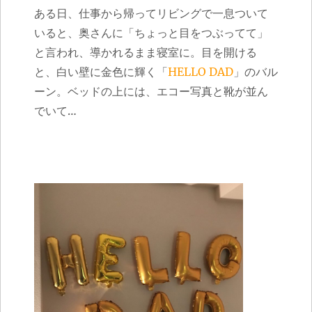
ある日、仕事から帰ってリビングで一息ついて
いると、奥さんに「ちょっと目をつぶってて」
と言われ、導かれるまま寝室に。目を開ける
と、白い壁に金色に輝く「
HELLO DAD
」のバル
ーン。ベッドの上には、エコー写真と靴が並ん
でいて…