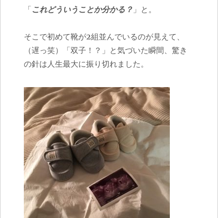
「
これどういうことか分かる？
」と。
そこで初めて靴が2組並んでいるのが見えて、
（遅っ笑）「双子！？」と気づいた瞬間、驚き
の針は人生最大に振り切れました。