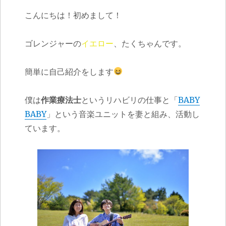
こんにちは！初めまして！
ゴレンジャーの
イエロー
、たくちゃんです。
簡単に自己紹介をします
僕は
作業療法士
というリハビリの仕事と「
BABY
BABY
」という音楽ユニットを妻と組み、活動し
ています。