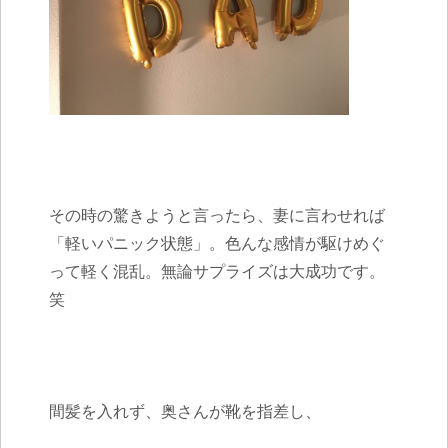
その時の驚きようと言ったら、妻に言わせれば
「軽いパニック状態」。色んな感情が駆けめぐ
って軽く混乱。無論サプライズは大成功です。
笑
間髪を入れず、奥さんが靴を指差し、