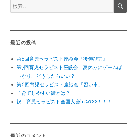
検
検
索
索:
最近の投稿
第8回育児セラピスト座談会『後伸び力』
第7回育児セラピスト座談会「夏休みにゲームば
っかり、どうしたらいい？」
第6回育児セラピスト座談会「習い事」
子育てしやすい街とは？
祝！育児セラピスト全国大会in2022！！！
最近のコメント