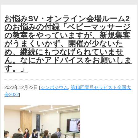
お悩みSV・オンライン会場ルーム2
のお悩みの付録「ベビーマッサージ
の教室をやっていますが、新規集客
がうまくいかず、開催が少ないた
め、継続にもつなげられていませ
ん。なにかアドバイスをお願いしま
す。」
2022年12月22日
[
シンポジウム
,
第13回育児セラピスト全国大
会2022
]