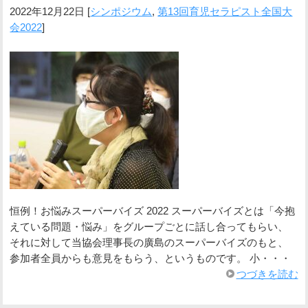
2022年12月22日
[
シンポジウム
,
第13回育児セラピスト全国大
会2022
]
恒例！お悩みスーパーバイズ 2022 スーパーバイズとは「今抱
えている問題・悩み」をグループごとに話し合ってもらい、
それに対して当協会理事長の廣島のスーパーバイズのもと、
参加者全員からも意見をもらう、というものです。 小・・・
つづきを読む