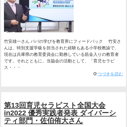
竹安雄一さん パパの学びを教育界にフィードバック 竹安さ
んは、特別支援学級を担当された経験もある小学校教諭で、
現在は兵庫県の教育委員会に勤務している筋金入りの教育者
です。それとともに、当協会の活動として、「育児セラピ
ス・・・
つづきを読む
第13回育児セラピスト全国大会
in2022 優秀実践者発表 ダイバーシ
ティ部門・佐伯侑大さん