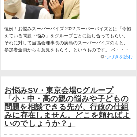
恒例！お悩みスーパーバイズ 2022 スーパーバイズとは「今抱
えている問題・悩み」をグループごとに話し合ってもらい、
それに対して当協会理事長の廣島のスーパーバイズのもと、
参加者全員からも意見をもらう、というものです。 ベ・・・
つづきを読む
お悩みSV・東京会場Cグループ
「小・中・高の親の悩みや子どもの
問題を相談できる先が、行政の仕組
みに存在しません。どこを頼ればよ
いのでしょうか？」