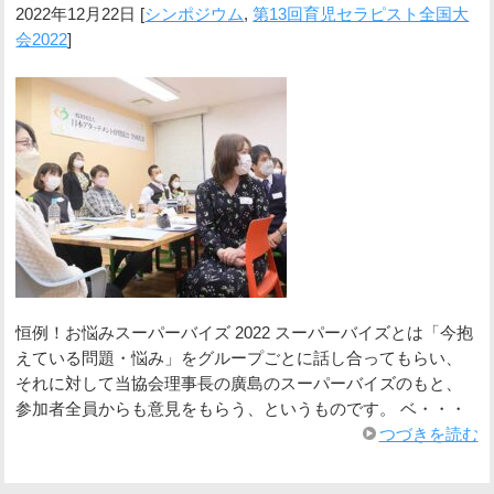
2022年12月22日
[
シンポジウム
,
第13回育児セラピスト全国大
会2022
]
恒例！お悩みスーパーバイズ 2022 スーパーバイズとは「今抱
えている問題・悩み」をグループごとに話し合ってもらい、
それに対して当協会理事長の廣島のスーパーバイズのもと、
参加者全員からも意見をもらう、というものです。 ベ・・・
つづきを読む