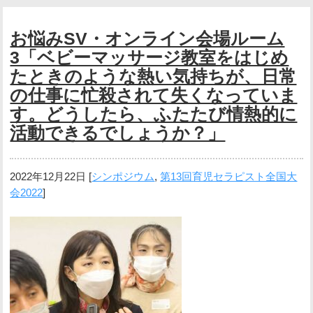
お悩みSV・オンライン会場ルーム
3「ベビーマッサージ教室をはじめ
たときのような熱い気持ちが、日常
の仕事に忙殺されて失くなっていま
す。どうしたら、ふたたび情熱的に
活動できるでしょうか？」
2022年12月22日
[
シンポジウム
,
第13回育児セラピスト全国大
会2022
]