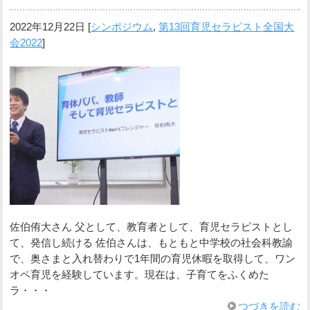
2022年12月22日
[
シンポジウム
,
第13回育児セラピスト全国大
会2022
]
佐伯侑大さん 父として、教育者として、育児セラピストとし
て、発信し続ける 佐伯さんは、もともと中学校の社会科教諭
で、奥さまと入れ替わりで1年間の育児休暇を取得して、ワン
オペ育児を経験しています。現在は、子育てをふくめた
ラ・・・
つづきを読む