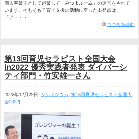
個人事業主として起業して「みつよルーム」の運営をされて
います。そもそも子育て支援の活動に至った出発点は、
「ア・・・
つづきを読む
第13回育児セラピスト全国大会
in2022 優秀実践者発表 ダイバーシ
ティ部門・竹安雄一さん
2022年12月22日
[
シンポジウム
,
第13回育児セラピスト全国大
会2022
]