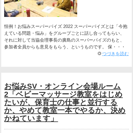
恒例！お悩みスーパーバイズ 2022 スーパーバイズとは「今抱
えている問題・悩み」をグループごとに話し合ってもらい、
それに対して当協会理事長の廣島のスーパーバイズのもと、
参加者全員からも意見をもらう、というものです。 保・・・
つづきを読む
お悩みSV・オンライン会場ルーム
2「ベビーマッサージ教室をはじめ
たいが、保育士の仕事と並行する
か、やめて教室一本でやるか、決め
かねています」