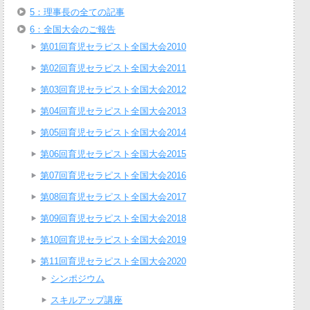
5：理事長の全ての記事
6：全国大会のご報告
第01回育児セラピスト全国大会2010
第02回育児セラピスト全国大会2011
第03回育児セラピスト全国大会2012
第04回育児セラピスト全国大会2013
第05回育児セラピスト全国大会2014
第06回育児セラピスト全国大会2015
第07回育児セラピスト全国大会2016
第08回育児セラピスト全国大会2017
第09回育児セラピスト全国大会2018
第10回育児セラピスト全国大会2019
第11回育児セラピスト全国大会2020
シンポジウム
スキルアップ講座