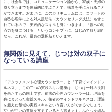
に、社会学では、コミュニケーション論から、家族・夫婦の
成り立ちまでを体系的に学ぶことで、構造を手に入れること
ができます。おまけに、このカリキュラムには、コフートの
自己心理学による対人援助法（カウンセリング技法）も含ま
れているので、実践的なスキルも身につきます。「親への対
応力を身につける」というコンセプトに、はじめて取り組む
なら、これが、最良の選択肢といえます。
無関係に見えて、じつは対の双子に
なっている講座
「アタッチメント心理カウンセラー」と「子育てマインドフ
ルネス」、この二つの実践スキル講座は、じつは一対の役割
を果たすもの同士です。前者の心理カウンセラーは、理論を
身にまとった実践スキル、後者のマインドフルネスは、理論
を超えた領域の実践スキルという言い方ができるでしょう。
互いが互いの裏側を支えているとも言えます。ふたつを組み