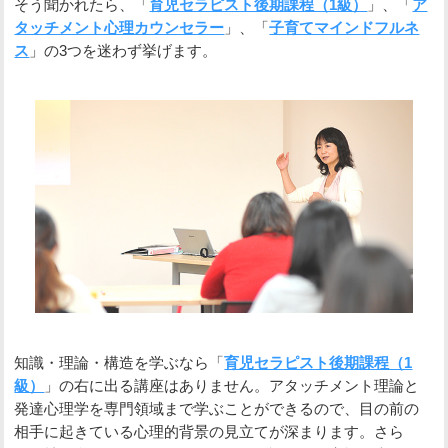
そう聞かれたら、「
育児セラピスト後期課程（1級）
」、「
ア
タッチメント心理カウンセラー
」、「
子育てマインドフルネ
ス
」の3つを迷わず挙げます。
知識・理論・構造を学ぶなら「
育児セラピスト後期課程（1
級）
」の右に出る講座はありません。アタッチメント理論と
発達心理学を専門領域まで学ぶことができるので、目の前の
相手に起きている心理的背景の見立てが深まります。さら