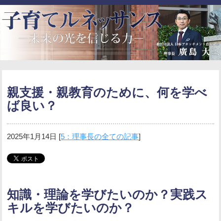
親支援・親教育のために、何を学べ
ば良い？
2025年1月14日
[
5：理事長の全ての記事
]
知識・理論を学びたいのか？実践ス
キルを学びたいのか？