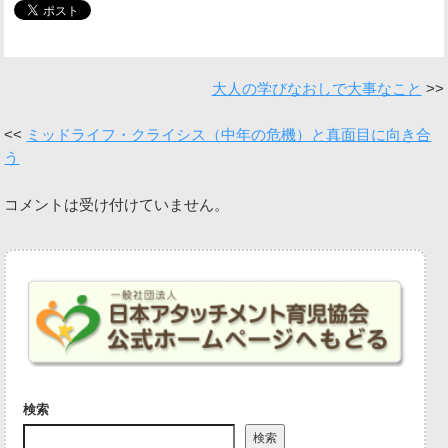
大人の学びなおしで大事なこと
ミッドライフ・クライシス（中年の危機）と真面目に向き合
う
コメントは受け付けていません。
検索
検索