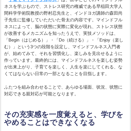
ネスを学ぶもので、ストレス研究の権威である早稲田大学人
間科学学術院教授の野村忍先生と、インドヨガ講師の森田尚
子先生に監修していただいた骨太の内容です。マインドフル
ネスによって、脳の状態に実際に変化が現れ、ストレス状態
が改善するメカニズムを知ったうえで、実技メソッドは、
「Begin（はじめる）」・「Do（続ける）」・「Enjoy（楽し
む）」という3つの段階を設定し、マインドフルネス入門者
が、始めてみて、それを習慣化し、楽しみを見出せるように
作っています。最終的には、マインドフルネスを楽しむ姿勢
が出来上がり、子育てを楽しく、人生を楽にしてくれる、な
くてはならない日常の一部となることを目指します。
ふたつを組み合わせることで、あらゆる場面、状況、状態に
対応できる親対応が可能となります。
その充実感を一度覚えると、学びを
やめることはできなくなる