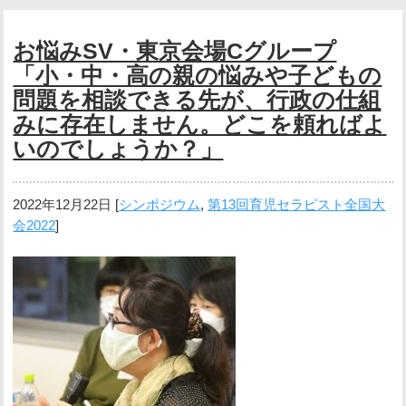
お悩みSV・東京会場Cグループ
「小・中・高の親の悩みや子どもの
問題を相談できる先が、行政の仕組
みに存在しません。どこを頼ればよ
いのでしょうか？」
2022年12月22日
[
シンポジウム
,
第13回育児セラピスト全国大
会2022
]