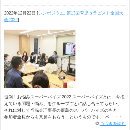
2022年12月22日
[
シンポジウム
,
第13回育児セラピスト全国大
会2022
]
恒例！お悩みスーパーバイズ 2022 スーパーバイズとは「今抱
えている問題・悩み」をグループごとに話し合ってもらい、
それに対して当協会理事長の廣島のスーパーバイズのもと、
参加者全員からも意見をもらう、というものです。 ベ・・・
つづきを読む