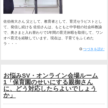
佐伯侑大さん 父として、教育者として、育児セラピストとし
て、発信し続ける 佐伯さんは、もともと中学校の社会科教諭
で、奥さまと入れ替わりで1年間の育児休暇を取得して、ワン
オペ育児を経験しています。現在は、子育てをふくめた
ラ・・・
つづきを読む
お悩みSV・オンライン会場ルーム
1「保育園のせいにする親御さん
に、どう対応したらよいでしょう
か」