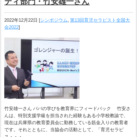
ティ部門・竹安雄一さん
2022年12月22日
[
シンポジウム
,
第13回育児セラピスト全国大
会2022
]
竹安雄一さん パパの学びを教育界にフィードバック 竹安さ
んは、特別支援学級を担当された経験もある小学校教諭で、
現在は兵庫県の教育委員会に勤務している筋金入りの教育者
です。それとともに、当協会の活動として、「育児セラピ
ス・・・