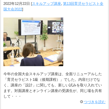
2022年12月22日
[
スキルアップ講座
,
第13回育児セラピスト全
国大会2022
]
今年の全国大会スキルアップ講座は、全面リニューアルした
「育児セラピスト1級（後期課程）」でした。内容だけでな
く、講座の「設計」に関しても、新しい試みを取り入れてい
ます。対面講座とオンライン講座の受講生が、同じ場を共有
して・・・
つづきを読む