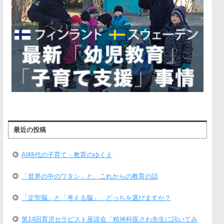
最近の投稿
AI時代の子育て・教育のゆくえ
「世界の中のワタシ」と、これからの教育の話
「定型脳」と「考える脳」、どっちを選びますか？
第14回育児セラピスト座談会「精神科医さわ先生に訊いてみ