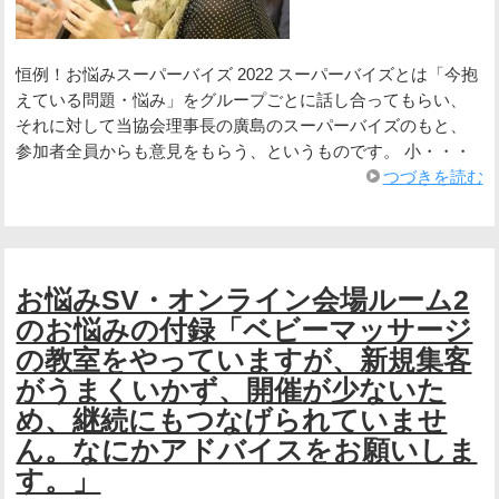
恒例！お悩みスーパーバイズ 2022 スーパーバイズとは「今抱
えている問題・悩み」をグループごとに話し合ってもらい、
それに対して当協会理事長の廣島のスーパーバイズのもと、
参加者全員からも意見をもらう、というものです。 小・・・
つづきを読む
お悩みSV・オンライン会場ルーム2
のお悩みの付録「ベビーマッサージ
の教室をやっていますが、新規集客
がうまくいかず、開催が少ないた
め、継続にもつなげられていませ
ん。なにかアドバイスをお願いしま
す。」