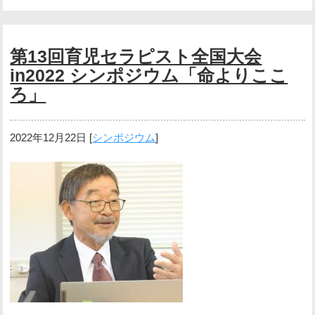
第13回育児セラピスト全国大会
in2022 シンポジウム「命よりここ
ろ」
2022年12月22日
[
シンポジウム
]