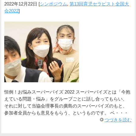
2022年12月22日
[
シンポジウム
,
第13回育児セラピスト全国大
会2022
]
恒例！お悩みスーパーバイズ 2022 スーパーバイズとは「今抱
えている問題・悩み」をグループごとに話し合ってもらい、
それに対して当協会理事長の廣島のスーパーバイズのもと、
参加者全員からも意見をもらう、というものです。 ベ・・・
つづきを読む