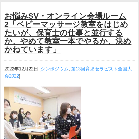
お悩みSV・オンライン会場ルーム
2「ベビーマッサージ教室をはじめ
たいが、保育士の仕事と並行する
か、やめて教室一本でやるか、決め
かねています」
2022年12月22日
[
シンポジウム
,
第13回育児セラピスト全国大
会2022
]