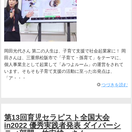
岡田光代さん 第二の人生は、子育て支援で社会起業家に！ 岡
田さんは、三重県松阪市で「子育て・孫育て」をテーマに、
個人事業主として起業して「みつよルーム」の運営をされて
います。そもそも子育て支援の活動に至った出発点は、
「ア・・・
つづきを読む
第13回育児セラピスト全国大会
in2022 優秀実践者発表 ダイバーシ