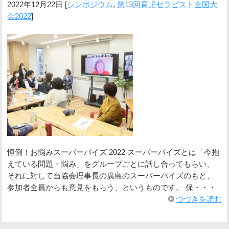
2022年12月22日
[
シンポジウム
,
第13回育児セラピスト全国大
会2022
]
恒例！お悩みスーパーバイズ 2022 スーパーバイズとは「今抱
えている問題・悩み」をグループごとに話し合ってもらい、
それに対して当協会理事長の廣島のスーパーバイズのもと、
参加者全員からも意見をもらう、というものです。 保・・・
つづきを読む