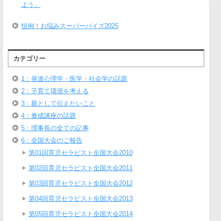
よう」
恒例！お悩みスーパーバイズ2025
カテゴリー
1：発達心理学・医学・社会学の話題
2：子育て環境を考える
3：親として伝えたいこと
4：養成講座の話題
5：理事長の全ての記事
6：全国大会のご報告
第01回育児セラピスト全国大会2010
第02回育児セラピスト全国大会2011
第03回育児セラピスト全国大会2012
第04回育児セラピスト全国大会2013
第05回育児セラピスト全国大会2014