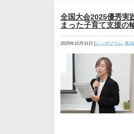
全国大会2025優秀
まった子育て支援の輪
2025年10月31日
[
シンポジウム
,
第1