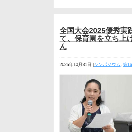
全国大会2025優秀
て、保育園を立ち上げ
ん
2025年10月31日
[
シンポジウム
,
第1