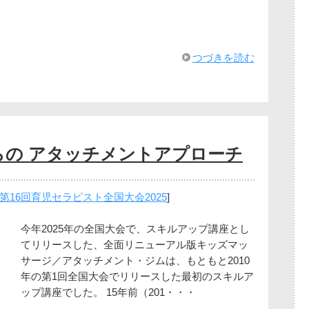
つづきを読む
らの アタッチメントアプローチ
第16回育児セラピスト全国大会2025
]
今年2025年の全国大会で、スキルアップ講座とし
てリリースした、全面リニューアル版キッズマッ
サージ／アタッチメント・ジムは、もともと2010
年の第1回全国大会でリリースした最初のスキルア
ップ講座でした。 15年前（201・・・