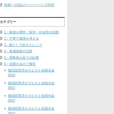
恒例！お悩みスーパーバイズ2025
カテゴリー
1：発達心理学・医学・社会学の話題
2：子育て環境を考える
3：親として伝えたいこと
4：養成講座の話題
5：理事長の全ての記事
6：全国大会のご報告
第01回育児セラピスト全国大会
2010
第02回育児セラピスト全国大会
2011
第03回育児セラピスト全国大会
2012
第04回育児セラピスト全国大会
2013