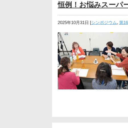
恒例！お悩みスーパー
2025年10月31日
[
シンポジウム
,
第1