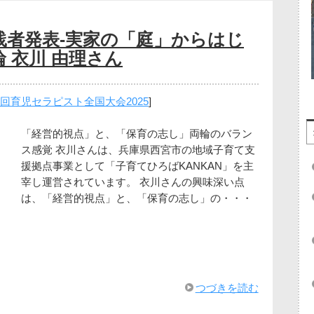
実践者発表-実家の「庭」からはじ
 衣川 由理さん
6回育児セラピスト全国大会2025
]
「経営的視点」と、「保育の志し」両輪のバラン
ス感覚 衣川さんは、兵庫県西宮市の地域子育て支
援拠点事業として「子育てひろばKANKAN」を主
宰し運営されています。 衣川さんの興味深い点
は、「経営的視点」と、「保育の志し」の・・・
つづきを読む