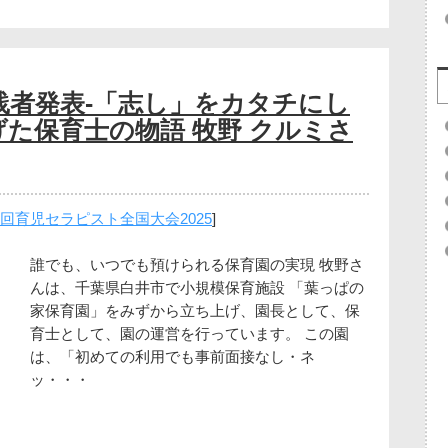
実践者発表-「志し」をカタチにし
た保育士の物語 牧野 クルミさ
6回育児セラピスト全国大会2025
]
誰でも、いつでも預けられる保育園の実現 牧野さ
んは、千葉県白井市で小規模保育施設 「葉っぱの
家保育園」をみずから立ち上げ、園長として、保
育士として、園の運営を行っています。 この園
は、「初めての利用でも事前面接なし・ネ
ッ・・・