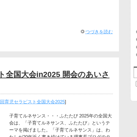
つづきを読む
ト全国大会in2025 開会のあいさ
6回育児セラピスト全国大会2025
]
子育てルネサンス・・・ふたたび 2025年の全国大
会は、「子育てルネサンス、ふたたび」というテ
ーマを掲げました。「子育てルネサンス」は、わ
たしが20年近く書き続けている理事長ブログのタ