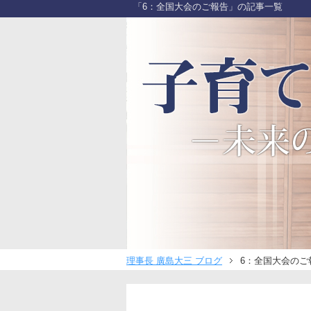
「6：全国大会のご報告」の記事一覧
理事長 廣島大三 ブログ
6：全国大会のご