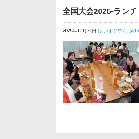
全国大会2025-ラン
2025年10月31日
[
シンポジウム
,
第1