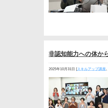
非認知能力への体か
2025年10月31日
[
スキルアップ講座
,