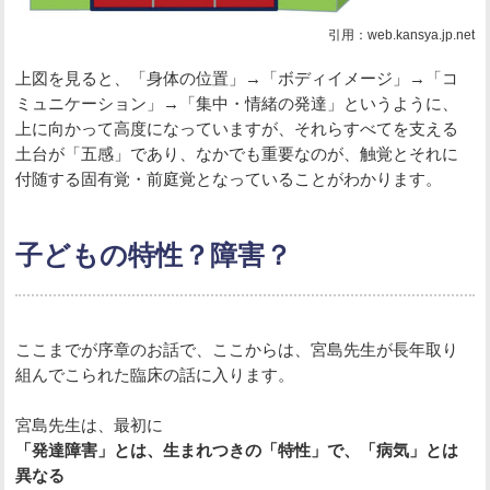
引用：web.kansya.jp.net
上図を見ると、「身体の位置」→「ボディイメージ」→「コ
ミュニケーション」→「集中・情緒の発達」というように、
上に向かって高度になっていますが、それらすべてを支える
土台が「五感」であり、なかでも重要なのが、触覚とそれに
付随する固有覚・前庭覚となっていることがわかります。
子どもの特性？障害？
ここまでが序章のお話で、ここからは、宮島先生が長年取り
組んでこられた臨床の話に入ります。
宮島先生は、最初に
「発達障害」とは、生まれつきの「特性」で、「病気」とは
異なる