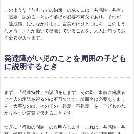
このような「前もっての約束」の成立には「共感性・共有」
「需要・認める」という前提が必要不可欠であり、それが
「達成感」につながります。言葉かけひとつにも、このよう
なメカニズムが働いて機能していることを、大人は知ってお
く必要があります。
発達障がい児のことを周囲の子ども
に説明するとき
まず、「発達特性」の説明をします。その際、事前に保護者
と本人の承諾を得るのは不可欠です。診断名は必要ありませ
ん。大事なのは、その子の「得意・不得意」を、子どものわ
かりやすい言葉で伝えることです。
つぎに「行動の問題」の説明をします。これは、共感性・共
有・受容の気持ちをもって行います。その子の問題行動は、