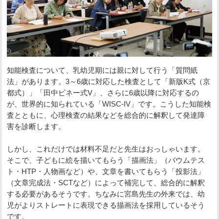
知能検査について、乳幼児期には親に対して行う「質問紙
法」があります。3～6歳に対応した検査として「新版K式（京
都式）」「田中ビネー式V」、さらに6歳以降に対応するの
が、世界的に知られている「WISC-IV」です。こうした知能検
査とともに、心理検査の結果などを総合的に解釈して発達障
害を診断します。
しかし、これだけでは材料不足だと先生はおっしゃいます。
そこで、子どもに絵を描いてもらう「描画法」（バウムテス
ト・HTP・人物画など）や、文章を書いてもらう「投影法」
（文章完成法・SCTなど）によって補完して、総合的に解釈
する必要があるそうです。ちなみに宮島先生の外来では、幼
児がよりストレートに表現できる描画法を採用しているそう
です。