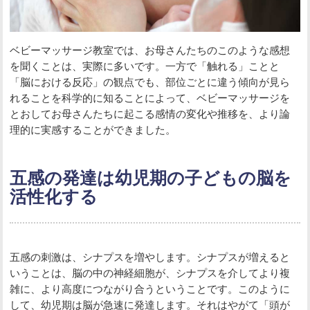
ベビーマッサージ教室では、お母さんたちのこのような感想
を聞くことは、実際に多いです。一方で「触れる」ことと
「脳における反応」の観点でも、部位ごとに違う傾向が見ら
れることを科学的に知ることによって、ベビーマッサージを
とおしてお母さんたちに起こる感情の変化や推移を、より論
理的に実感することができました。
五感の発達は幼児期の子どもの脳を
活性化する
五感の刺激は、シナプスを増やします。シナプスが増えると
いうことは、脳の中の神経細胞が、シナプスを介してより複
雑に、より高度につながり合うということです。このように
して、幼児期は脳が急速に発達します。それはやがて「頭が