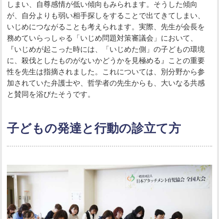
しまい、自尊感情が低い傾向もみられます。そうした傾向
が、自分よりも弱い相手探しをすることで出てきてしまい、
いじめにつながることも考えられます。実際、先生が会長を
務めていらっしゃる「いじめ問題対策審議会」において、
『いじめが起こった時には、「いじめた側」の子どもの環境
に、殺伐としたものがないかどうかを見極める』ことの重要
性を先生は指摘されました。これについては、別分野から参
加されていた弁護士や、哲学者の先生からも、大いなる共感
と賛同を浴びたそうです。
子どもの発達と行動の診立て方