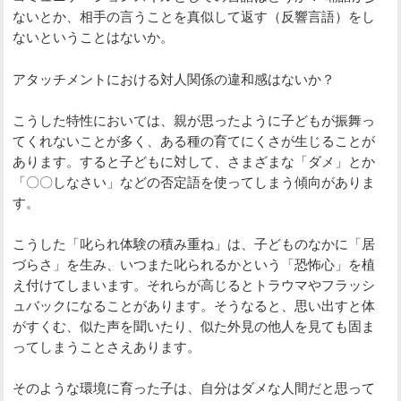
ないとか、相手の言うことを真似して返す（反響言語）をし
ないということはないか。
アタッチメントにおける対人関係の違和感はないか？
こうした特性においては、親が思ったように子どもが振舞っ
てくれないことが多く、ある種の育てにくさが生じることが
あります。すると子どもに対して、さまざまな「ダメ」とか
「〇〇しなさい」などの否定語を使ってしまう傾向がありま
す。
こうした「叱られ体験の積み重ね」は、子どものなかに「居
づらさ」を生み、いつまた叱られるかという「恐怖心」を植
え付けてしまいます。それらが高じるとトラウマやフラッシ
ュバックになることがあります。そうなると、思い出すと体
がすくむ、似た声を聞いたり、似た外見の他人を見ても固ま
ってしまうことさえあります。
そのような環境に育った子は、自分はダメな人間だと思って