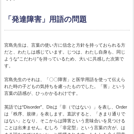
「発達障害」用語の問題
宮島先生は、言葉の使い方に信念と方針を持っておられる方
だと、わたしは感じています。じつは、わたし自身も、同じ
ような“こだわり”を持っているため、大いに共感した次第で
す。
宮島先生のそれは、「〇〇障害」と医学用語を使って伝えら
れた時の子どもの気持ちを慮ったものでした。「害」という
言葉の語感が、ひっかかるわけです。
英語では“Disorder”、Disは「非（ではない）」を表し、Order
は「秩序、規律」を表します。直訳すると、「きまり通りで
はない」となり、そこからは障害という意味合いを見つける
ことは出来ません。むしろ「非定型」という言葉の方が、は