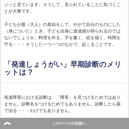
ジッと見ています。そうして、見られていることに気づくこ
とが大事です。
子どもが親（大人）の真似をして、やがて自分のものにした
（身についた）とき、子ども自身に達成感が得られるのでは
ないでしょうか。料理を作る、字を書く、絵を描く、時間を
守る・・・そうした一つ一つのなかで、起こることです。
「発達しょうがい」早期診断のメリ
ットは？
発達障害における診断は、「障害」を見つけるためではあり
ません。診断名をつけるためでもありません。診断したら薬
で治る・・・わけでもありません。
親御さんからよく聞かれる質問があります。
このページの先頭へ