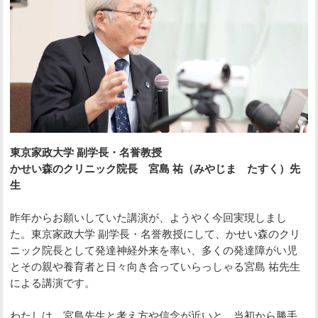
東京家政大学 副学長・名誉教授
かせい森のクリニック院長 宮島 祐（みやじま たすく）先
生
昨年からお願いしていた講演が、ようやく今回実現しまし
た。東京家政大学 副学長・名誉教授にして、かせい森のクリ
ニック院長として発達神経外来を率い、多くの発達障がい児
とその親や養育者と日々向き合っていらっしゃる宮島 祐先生
による講演です。
わたしは、宮島先生と考え方や信念が近いと、当初から勝手