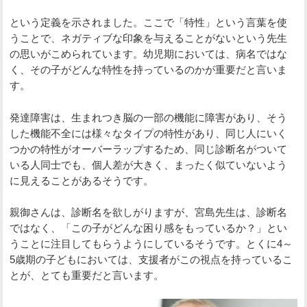
という定義を示されました。ここで「特性」という言葉を使
うことで、ネガティブな印象を与えることがないという先生
の思いがこめられています。幼児期においては、病名ではな
く、その子がどんな特性を持っているのかが重要だと言いま
す。
発達障害は、生まれつき脳の一部の機能に障害があり、そう
した機能不全には様々なタイプの特性があり、同じ人にいく
つかの特性がオーバーラップするため、同じ診断名がついて
いる人同士でも、個人差が大きく、まったく似ていないよう
に見えることがあるそうです。
親御さんは、診断名を欲しがりますが、宮島先生は、診断名
ではなく、「この子がどんな困り感をもっているか？」とい
うことに注目してもらうようにしているそうです。とくに4～
5歳期の子どもにおいては、支援者がこの視点を持っているこ
とが、とても重要だと言います。