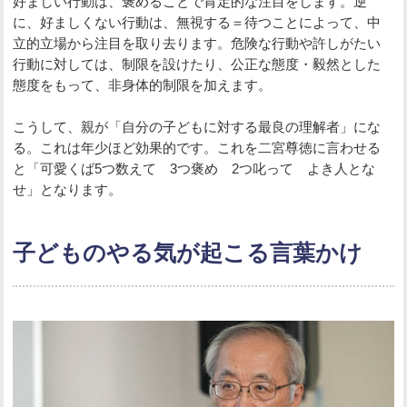
好ましい行動は、褒めることで肯定的な注目をします。逆
に、好ましくない行動は、無視する＝待つことによって、中
立的立場から注目を取り去ります。危険な行動や許しがたい
行動に対しては、制限を設けたり、公正な態度・毅然とした
態度をもって、非身体的制限を加えます。
こうして、親が「自分の子どもに対する最良の理解者」にな
る。これは年少ほど効果的です。これを二宮尊徳に言わせる
と「可愛くば5つ数えて 3つ褒め 2つ叱って よき人とな
せ」となります。
子どものやる気が起こる言葉かけ