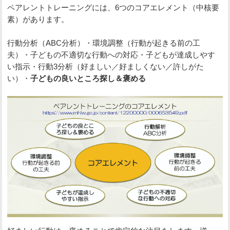
ペアレントトレーニングには、6つのコアエレメント（中核要
素）があります。
行動分析（ABC分析）・環境調整（行動が起きる前の工
夫）・子どもの不適切な行動への対応・子どもが達成しやす
い指示・行動3分析（好ましい／好ましくない／許しがた
い）・
子どもの良いところ探し＆褒める