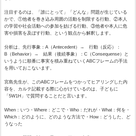
注目するのは、「誰にとって」「どんな」問題が生じている
かで、①他者を巻き込み周囲の活動を制限する行動、②本人
の学習や社会活動への参加を妨げる行動、③他者や本人に危
害や損害を及ぼす行動、という観点から解釈します。
分析は、先行事象：A（Antecedent）→ 行動（反応）：
B（Behavior）→ 結果（後続事象）：C（Consequense）と
いうように順番に事実を積み重ねていくABCフレームの手法
を用いておこないます。
宮島先生が、このABCフレームをつかってヒアリングした内
容を、カルテ記載する際に心がけているのは、子どもに
「5W1H」で質問することだと言います。
When：いつ・Where：どこで・Who：だれが・What：何を・
Which：どのように、どのような方法で・How：どうした、ど
うなった