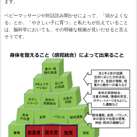
ます。
ベビーマッサージや対話読み聞かせによって、「頭がよくな
る」とか、「やさしい子に育つ」と私たちが伝えていること
は、脳科学においても、その明確な根拠が見いだせると言え
そうです。