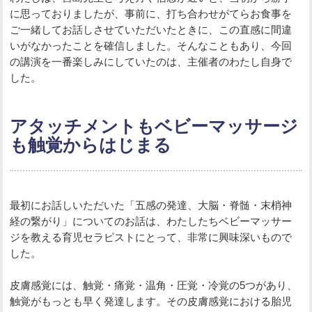
に思っておりましたが、事前に、打ち合わせがてらお食事を
ご一緒してお話しさせていただいたときに、この直感に間違
いがなかったことを確信しました。そんなこともあり、今回
の講演を一番楽しみにしていたのは、主催者のわたし自身で
した。
アタッチメントもベビーマッサージ
も触覚からはじまる
最初にお話しいただいた「五感の発達、大脳・脊髄・末梢神
経の繋がり」についてのお話は、わたしたちベビーマッサー
ジを教える育児セラピストにとって、非常に興味深いもので
した。
皮膚感覚には、触覚・痛覚・温角・圧覚・冷覚の5つがあり、
触覚がもっとも早く発達します。その皮膚感覚における胎児