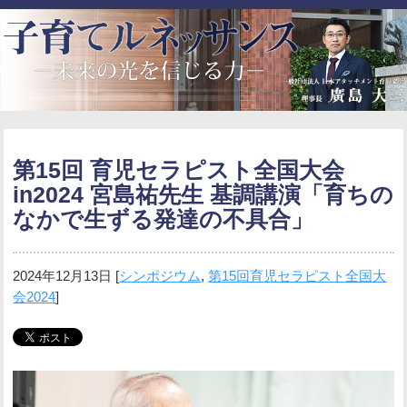
第15回 育児セラピスト全国大会
in2024 宮島祐先生 基調講演「育ちの
なかで生ずる発達の不具合」
2024年12月13日
[
シンポジウム
,
第15回育児セラピスト全国大
会2024
]