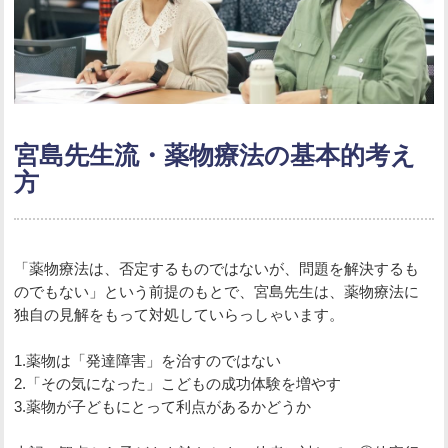
宮島先生流・薬物療法の基本的考え
方
「薬物療法は、否定するものではないが、問題を解決するも
のでもない」という前提のもとで、宮島先生は、薬物療法に
独自の見解をもって対処していらっしゃいます。
1.薬物は「発達障害」を治すのではない
2.「その気になった」こどもの成功体験を増やす
3.薬物が子どもにとって利点があるかどうか