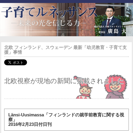
北欧 フィンランド、スウェーデン 最新「幼児教育・子育て支
援」事情
北欧視察が現地の新聞に掲載されました
Länsi-Uusimassa「フィンランドの就学前教育に関する視
察」
2016年2月23日付日刊