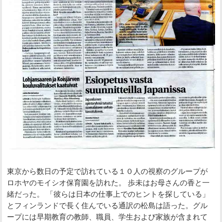
東京から数日の予定で訪れている１０人の視察のグループが
ロホヤのモイシオ保育園を訪れた。 歩未はお母さんの香と一
緒だった。 「彼らは日本の仕事上でのヒントを探している」
とフィンランドで長く住んでいる通訳の松島は語った。グル
ープには早期教育の教師、職員、学生および家族が含まれて