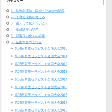
カテゴリー
1：発達心理学・医学・社会学の話題
2：子育て環境を考える
3：親として伝えたいこと
4：養成講座の話題
5：理事長の全ての記事
6：全国大会のご報告
第01回育児セラピスト全国大会2010
第02回育児セラピスト全国大会2011
第03回育児セラピスト全国大会2012
第04回育児セラピスト全国大会2013
第05回育児セラピスト全国大会2014
第06回育児セラピスト全国大会2015
第07回育児セラピスト全国大会2016
第08回育児セラピスト全国大会2017
第09回育児セラピスト全国大会2018