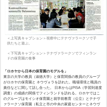
＜上写真キャプション＞視察中にテナヴァラークソで子
供たちと遊ぶ。
＜下写真キャプション＞テナヴァラークソでフィンラン
ドの保育園の食事
「ロホヤから日本の保育園のモデルを」
東京の大学の教員（淑徳大学）と保育関係の教員のグループ
がロホヤの保育園と ネウヴォラを訪れた。職場環境と職員の
責任などに関して話し合った。 日本からはPISA（学習到達度
調査）の成績の関係でフィンランドを訪れる。ロホヤではこ
のグループはモイシオ保育園と就学前教育（公立）とテナヴ
ァラークソ保育園（私立と市の中央の家庭センターとネウヴ