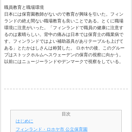
職員教育と職場環境
日本には保育園教師がないので教育が興味を引いた。フィン
ランドの絶え間ない職場教育も良いことである。とくに職場
環境に注意がいった。「フィンランドで職員の健康に注意す
るのは素晴らしい。背中の痛みは日本では保育士の職業病で
す。フィンランドではよい補助器具がありテーブルも上げて
ある」とたかはしさんは称賛した。 ロホヤの後、このグルー
プはストックホルムへスウェーデンの保育の視察に向かう。
以前にはニュージーランドやデンマークで視察をしている。
目次
はじめに
フィンランド・ロホヤ市 公立保育園