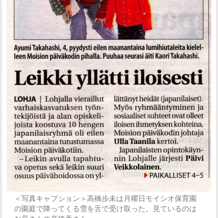
＜写真キャプション＞高橋歩未は月曜日モイシオ保育園
の園庭で降ってくる雪を舌で受け取った。見ているのは