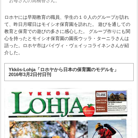
お母さんの高橋香さん。
ロホヤには早期教育の職員、学生の１０人のグループが訪れ
て、昨日月曜日はモイシオ保育園を訪れた。 遊びを通しての
教育と保育での遊びの多さに感心した。 グループ作りにも関
心を持ったとモイシオ保育園の園長ウッラ・ターニラさんは
語った。ロホヤ市はパイヴィ・ヴェイッコライネンさんが紹
介した。
Ykkös-Lohja「ロホヤから日本の保育園のモデルを」
2016年3月2日付日刊