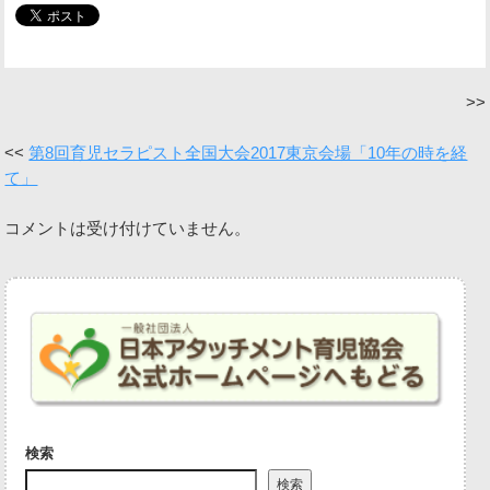
第8回育児セラピスト全国大会2017東京会場「10年の時を経
て」
コメントは受け付けていません。
検索
検索