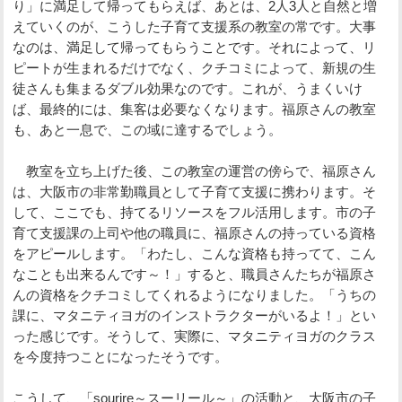
り」に満足して帰ってもらえば、あとは、2人3人と自然と増
えていくのが、こうした子育て支援系の教室の常です。大事
なのは、満足して帰ってもらうことです。それによって、リ
ピートが生まれるだけでなく、クチコミによって、新規の生
徒さんも集まるダブル効果なのです。これが、うまくいけ
ば、最終的には、集客は必要なくなります。福原さんの教室
も、あと一息で、この域に達するでしょう。
教室を立ち上げた後、この教室の運営の傍らで、福原さん
は、大阪市の非常勤職員として子育て支援に携わります。そ
して、ここでも、持てるリソースをフル活用します。市の子
育て支援課の上司や他の職員に、福原さんの持っている資格
をアピールします。「わたし、こんな資格も持ってて、こん
なことも出来るんです～！」すると、職員さんたちが福原さ
んの資格をクチコミしてくれるようになりました。「うちの
課に、マタニティヨガのインストラクターがいるよ！」とい
った感じです。そうして、実際に、マタニティヨガのクラス
を今度持つことになったそうです。
こうして、「sourire～スーリール～」の活動と、大阪市の子