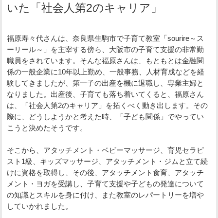
いた「社会人第2のキャリア」
福原寿々代さんは、奈良県生駒市で子育て教室「sourire～ス
ーリール～」を主宰する傍ら、大阪市の子育て支援の非常勤
職員をされています。そんな福原さんは、もともとは金融関
係の一般企業に10年以上勤め、一般事務、人材育成などを経
験してきましたが、第一子の出産を機に退職し、専業主婦と
なりました。出産後、子育ても落ち着いてくると、福原さん
は、「社会人第2のキャリア」を拓くべく動き出します。その
際に、どうしようかと考えた時、「子ども関係」でやってい
こうと決めたそうです。
そこから、アタッチメント・ベビーマッサージ、育児セラピ
スト1級、キッズマッサージ、アタッチメント・ジムと立て続
けに資格を取得し、その後、アタッチメント食育、アタッチ
メント・ヨガを受講し、子育て支援や子どもの発達について
の知識とスキルを身に付け、また教室のレパートリーを増や
していかれました。