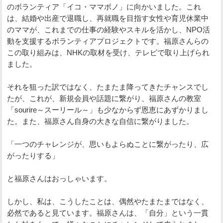
のボランティア「イコ・ママボノ」に向かいました。これ
は、結婚や出産で退職し、再就職を目指す女性や育児休業中
のママが、これまでの仕事の経験やスキルを活かし、NPO活
動を支援するボランティアプロジェクトです。福原さんらの
この取り組みは、NHKの取材を受け、テレビで取り上げられ
ました。
それを狙った訳ではなく、たまたま降ってきたチャンスでし
たが、これが、新規会員や話題に繋がり、福原さんの教室
「sourire～スーリール～」も少なからず恩恵にあずかりまし
た。また、福原さん自身の大きな自信に繋がりました。
「一つのチャレンジが、思いもよらぬことに繋がったり、広
がったりする」
と福原さんはおっしゃいます。
しかし、私は、こうしたことは、偶然やたまたまではなく、
必然であると見ています。福原さんは、「自分」という一貫