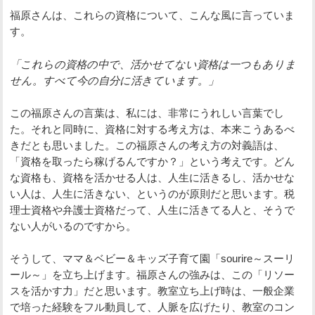
福原さんは、これらの資格について、こんな風に言っていま
す。
「これらの資格の中で、活かせてない資格は一つもありま
せん。すべて今の自分に活きています。」
この福原さんの言葉は、私には、非常にうれしい言葉でし
た。それと同時に、資格に対する考え方は、本来こうあるべ
きだとも思いました。この福原さんの考え方の対義語は、
「資格を取ったら稼げるんですか？」という考えです。どん
な資格も、資格を活かせる人は、人生に活きるし、活かせな
い人は、人生に活きない、というのが原則だと思います。税
理士資格や弁護士資格だって、人生に活きてる人と、そうで
ない人がいるのですから。
そうして、ママ＆ベビー＆キッズ子育て園「sourire～スーリ
ール～」を立ち上げます。福原さんの強みは、この「リソー
スを活かす力」だと思います。教室立ち上げ時は、一般企業
で培った経験をフル動員して、人脈を広げたり、教室のコン