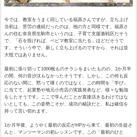
今では、教室をうまく回している福原さんですが、立ち上げ
当初は、苦労の連続だったのは、他の方と同様です。福原さ
んの住む奈良県生駒市というのは、子育て支援激戦区だそう
で、「石を投げれば、ベビマ教室に当たる」ほどだそうで
す。そういう中で、新しく立ち上げるのですから、それは並
大抵ではありません。
最初に張り切って1000枚ものチラシをまいたものの、1か月半
の間、何の音沙汰もなかったそうです。しかし、この何も反
応のない間に、黙って嘆くのではなく、この時間を「学び」
に当てて、起業塾や地元小売店の実践発表など、様々な勉強
をしたそうです。ここで学んだことが直接活きるわけではな
いとしても、この姿勢こそが、成功の秘訣だと、私は確信を
持って言い切れます。
1か月半後、ようやく最初の反応がHPから来て、最初の生徒さ
んと、マンツーマンの初レッスンです。この「最初のひと