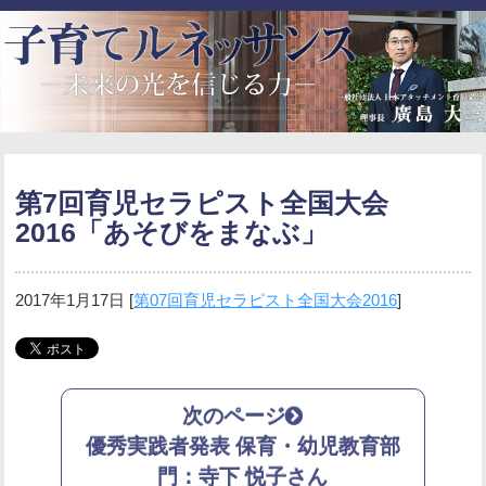
第7回育児セラピスト全国大会
2016「あそびをまなぶ」
2017年1月17日
[
第07回育児セラピスト全国大会2016
]
次のページ
優秀実践者発表 保育・幼児教育部
門：寺下 悦子さん