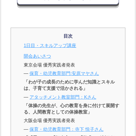
目次
1日目・スキルアップ講座
開会あいさつ
東京会場 優秀実践者発表
―
保育・幼児教育部門:安原マヤさん
「わが子の成長のために学んだ知識とスキル
は、子育て支援で活かされる」
―
アタッチメント教室部門：Kさん
「体操の先生が、心の教育を身に付けて展開す
る、人間教育としての体操教室」
大阪会場 優秀実践者発表
―
保育・幼児教育部門：寺下 悦子さん