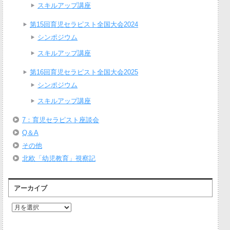
スキルアップ講座
第15回育児セラピスト全国大会2024
シンポジウム
スキルアップ講座
第16回育児セラピスト全国大会2025
シンポジウム
スキルアップ講座
7：育児セラピスト座談会
Q＆A
その他
北欧「幼児教育」視察記
アーカイブ
ア
ー
カ