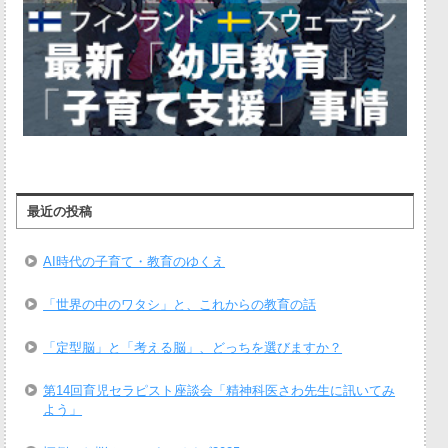
最近の投稿
AI時代の子育て・教育のゆくえ
「世界の中のワタシ」と、これからの教育の話
「定型脳」と「考える脳」、どっちを選びますか？
第14回育児セラピスト座談会「精神科医さわ先生に訊いてみ
よう」