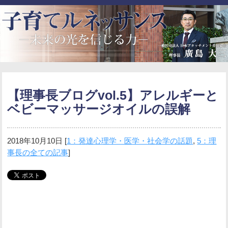
【理事長ブログvol.5】アレルギーと
ベビーマッサージオイルの誤解
2018年10月10日
[
1：発達心理学・医学・社会学の話題
,
5：理
事長の全ての記事
]