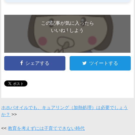
この記事が気に入ったら
いいね ! しよう
シェアする
ツイートする
ホホバオイルでも、キュアリング（加熱処理）は必要でしょう
か？
教育を考えずには子育てできない時代