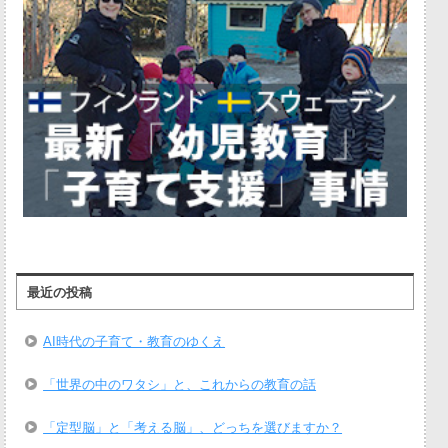
最近の投稿
AI時代の子育て・教育のゆくえ
「世界の中のワタシ」と、これからの教育の話
「定型脳」と「考える脳」、どっちを選びますか？