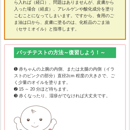
ら入れば（経口）、問題はありませんが、皮膚から
入った場合（経皮）、アレルゲンや酸化成分を塗り
こむことになってしまいます。ですから、食用のご
ま油は口から、皮膚に塗るのは、化粧品のごま油
（セサミオイル）と指導します。
パッチテストの方法～復習しよう！～
➊ 赤ちゃんの上腕の内側、または太腿の内側（イラ
ストのピンクの部分）直径2cm 程度の大きさで、ご
く少量のオイルを塗ります。
➋ 15 ～ 20 分ほど待ちます。
➌ 赤くなったり、湿疹がでなければ大丈夫です。