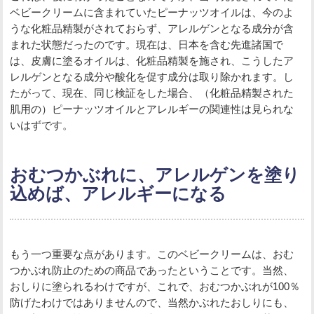
ベビークリームに含まれていたピーナッツオイルは、今のよ
うな化粧品精製がされておらず、アレルゲンとなる成分が含
まれた状態だったのです。現在は、日本を含む先進諸国で
は、皮膚に塗るオイルは、化粧品精製を施され、こうしたア
レルゲンとなる成分や酸化を促す成分は取り除かれます。し
たがって、現在、同じ検証をした場合、（化粧品精製された
肌用の）ピーナッツオイルとアレルギーの関連性は見られな
いはずです。
おむつかぶれに、アレルゲンを塗り
込めば、アレルギーになる
もう一つ重要な点があります。このベビークリームは、おむ
つかぶれ防止のための商品であったということです。当然、
おしりに塗られるわけですが、これで、おむつかぶれが100％
防げたわけではありませんので、当然かぶれたおしりにも、