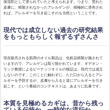
保湿剤として塗られていたと考えられます。つまり、荒れた
皮膚に、精製されなかったアレルゲンが、積極的に塗布され
れば、アレルギーを引き起こすのも当然ということです。
現代では成立しない過去の研究結果
をもっともらしく報ずるずさんさ
現在販売される肌用のオイル製品は、化粧品精製が施されて
いますので、アレルゲンは取り除かれています。ギデオン・
ラック教授によるピーナッツオイルの検証は、現代では成立
しないのです。このことに触れずに、ただ口から入るとアレ
ルギーを予防するが、皮膚から入ると逆にアレルギーを引き
起こす、という番組のコンテキストは、あまりに乱暴です。
本質を見極めるカギは、昔から残っ
ている伝統か、一時的な流行か