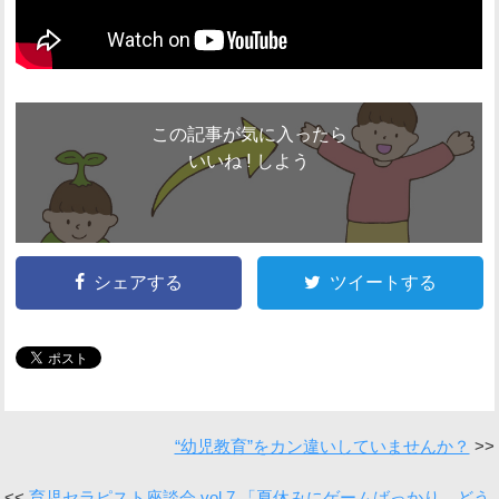
この記事が気に入ったら
いいね ! しよう
シェアする
ツイートする
“幼児教育”をカン違いしていませんか？
育児セラピスト座談会 vol.7 「夏休みにゲームばっかり、どう