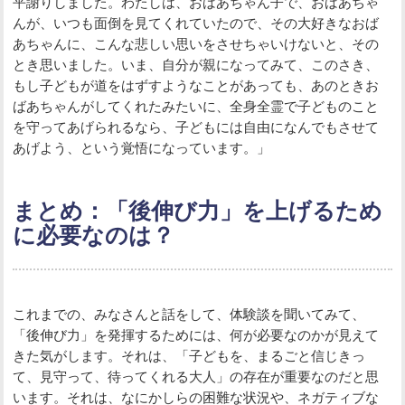
平謝りしました。わたしは、おばあちゃん子で、おばあちゃ
んが、いつも面倒を見てくれていたので、その大好きなおば
あちゃんに、こんな悲しい思いをさせちゃいけないと、その
とき思いました。いま、自分が親になってみて、このさき、
もし子どもが道をはずすようなことがあっても、あのときお
ばあちゃんがしてくれたみたいに、全身全霊で子どものこと
を守ってあげられるなら、子どもには自由になんでもさせて
あげよう、という覚悟になっています。」
まとめ：「後伸び力」を上げるため
に必要なのは？
これまでの、みなさんと話をして、体験談を聞いてみて、
「後伸び力」を発揮するためには、何が必要なのかが見えて
きた気がします。それは、「子どもを、まるごと信じきっ
て、見守って、待ってくれる大人」の存在が重要なのだと思
います。それは、なにかしらの困難な状況や、ネガティブな