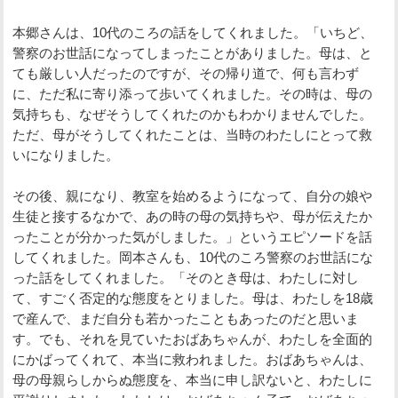
本郷さんは、10代のころの話をしてくれました。「いちど、
警察のお世話になってしまったことがありました。母は、と
ても厳しい人だったのですが、その帰り道で、何も言わず
に、ただ私に寄り添って歩いてくれました。その時は、母の
気持ちも、なぜそうしてくれたのかもわかりませんでした。
ただ、母がそうしてくれたことは、当時のわたしにとって救
いになりました。
その後、親になり、教室を始めるようになって、自分の娘や
生徒と接するなかで、あの時の母の気持ちや、母が伝えたか
ったことが分かった気がしました。」というエピソードを話
してくれました。岡本さんも、10代のころ警察のお世話にな
った話をしてくれました。「そのとき母は、わたしに対し
て、すごく否定的な態度をとりました。母は、わたしを18歳
で産んで、まだ自分も若かったこともあったのだと思いま
す。でも、それを見ていたおばあちゃんが、わたしを全面的
にかばってくれて、本当に救われました。おばあちゃんは、
母の母親らしからぬ態度を、本当に申し訳ないと、わたしに