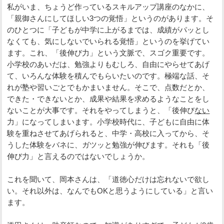
私がいま、ちょうど作っているスキルアップ講座のなかに、
「親御さんにしてほしい3つの覚悟」というのがあります。そ
のひとつに「子どもが中学に上がるまでは、成績がパッとし
なくても、気にしないでいられる覚悟」というのを挙げてい
ます。これ、「後伸び力」という文脈で、スゴク重要です。
小学校のあいだは、勉強よりもむしろ、自由にやらせてあげ
て、いろんな体験を積んでもらいたいのです。極端な話、そ
れが塾や習いごとでもかまいません。そこで、点数だとか、
できた・できないとか、成果や結果を求めるようなことをし
ないことが大事です。それをやってしまうと、「後伸び
ない
力」になってしまいます。小学校時代に、子どもに自由に体
験を重ねさせてあげられると、中学・高校に入ってから、そ
うした体験をバネに、ガツッと勉強が伸びます。それも「後
伸び力」と言えるのではないでしょうか。
これを聞いて、岡本さんは、「道徳心だけは忘れないで欲し
い。それ以外は、なんでもOKと思うようにしている」と言い
ます。