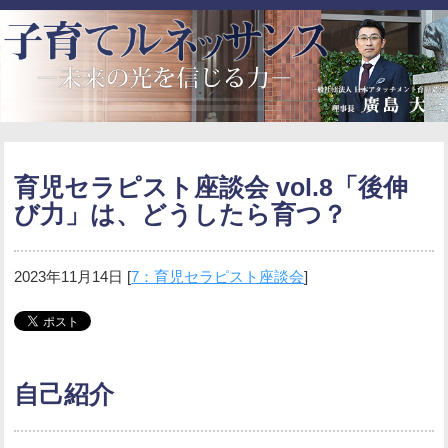
育児セラピスト座談会 vol.8「後伸
び力」は、どうしたら育つ？
2023年11月14日
[
7：育児セラピスト座談会
]
自己紹介