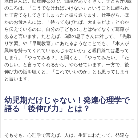
添田さんは、助産師なので、知識がありすぎて、子どもが0歳
のころは、「こうでなければいけない」ということに縛られ
た子育てをしてきてしまったと振り返ります。仕事がら、ほ
かのお母さんには、「待ってあげれば、大丈夫だよ」と心か
ら伝えているのに、自分の子どものことは待てなくて葛藤が
あると言います。たとえば、5歳の息子さんに対して、「先取
り学習」や「早期教育」にあたるようなことでも、「本人が
興味を持ってくれているんじゃないか」と親目線では思って
しまう。「やってみる？」と聞くと、「やってみたい」「た
のしい」と言ってくれるから、やらせています。一方で、後
伸び力の話を聴くと、「これでいいのか」とも思ってしまう
と言います。
幼児期だけじゃない！発達心理学で
語る「後伸び力」とは？
そもそも、心理学で言えば、人は、生涯にわたって、発達を