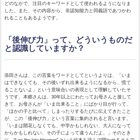
どのなかで、注目のキーワードとして使われるようになりま
した。また、その内容から、非認知能力と同義語であつかわ
れることもあるようです。
「後伸び力」って、どういうものだ
と認識していますか？
添田さんは、この言葉をワードとしてというよりは、「いま
はできなくても、その後いずれ出来るようになるから、慌て
ることないよ」という意味合いの表現として理解していたそ
うです。本郷さんは、30年以上にわたってお母さんと接して
きて、お母さんが「いま出来ること」にばかり目が行って、
「ほかの子と比べて」しまったりするたびに伝えてきたこと
が、この「後伸び力」という言葉に集約されると言います。
「いまは開花しなくても、中学かもしれない、大人になって
からかもしれない、その子によって違うんだよ。」そのとき
に、“Leo the late bloomer” という絵本を読んで聞かせるそうで