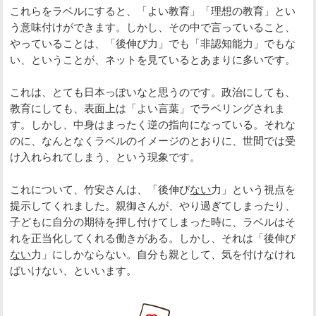
これらをラベルにすると、「よい教育」「理想の教育」とい
う意味付けができます。しかし、その中で言っていること、
やっていることは、「後伸び力」でも「非認知能力」でもな
い、ということが、ネットを見ているとあまりに多いです。
これは、とても日本っぽいなと思うのです。政治にしても、
教育にしても、表面上は「よい言葉」でラベリングされま
す。しかし、中身はまったく逆の指向になっている。それな
のに、なんとなくラベルのイメージのとおりに、世間では受
け入れられてしまう、という現象です。
これについて、竹安さんは、「後伸び
ない
力」という視点を
提示してくれました。親御さんが、やり過ぎてしまったり、
子どもに自分の期待を押し付けてしまった時に、ラベルはそ
れを正当化してくれる働きがある。しかし、それは「後伸び
ない
力」にしかならない。自分も親として、気を付けなけれ
ばいけない、といいます。