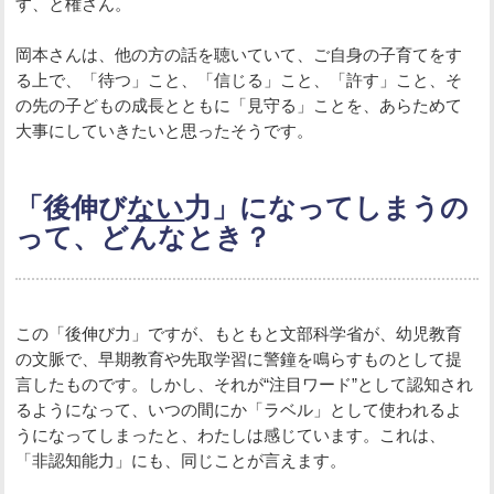
す、と権さん。
岡本さんは、他の方の話を聴いていて、ご自身の子育てをす
る上で、「待つ」こと、「信じる」こと、「許す」こと、そ
の先の子どもの成長とともに「見守る」ことを、あらためて
大事にしていきたいと思ったそうです。
「後伸び
ない
力」になってしまうの
って、どんなとき？
この「後伸び力」ですが、もともと文部科学省が、幼児教育
の文脈で、早期教育や先取学習に警鐘を鳴らすものとして提
言したものです。しかし、それが“注目ワード”として認知され
るようになって、いつの間にか「ラベル」として使われるよ
うになってしまったと、わたしは感じています。これは、
「非認知能力」にも、同じことが言えます。