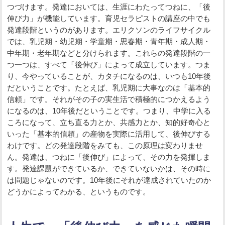
つづけます。発達においては、生涯にわたってつねに、「後
伸び力」が機能しています。育児セラピストの講座の中でも
発達段階というのがあります。エリクソンのライフサイクル
では、乳児期・幼児期・学童期・思春期・青年期・成人期・
中年期・老年期などと分けられます。これらの発達段階の一
つ一つは、すべて「後伸び」によって成立しています。つま
り、今やっていることが、カタチになるのは、いつも10年後
だということです。たとえば、乳児期に大事なのは「基本的
信頼」です。それがその子の実生活で積極的につかえるよう
になるのは、10年後だということです。つまり、中学に入る
ころになって、立ち直る力とか、共感力とか、知的好奇心と
いった「基本的信頼」の産物を実際に活用して、後伸びする
わけです。どの発達段階をみても、この原理は変わりませ
ん。発達は、つねに「後伸び」によって、その力を発揮しま
す。発達課題ができているか、できていないかは、その時に
は問題じゃないのです。10年後にそれが達成されていたのか
どうかによってわかる、というものです。