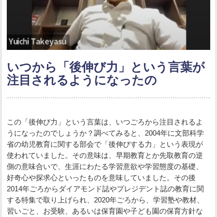
いつから「後伸び力」という言葉が
注目されるようになったの
この「後伸び力」という言葉は、いつごろから注目されるよ
うになったのでしょうか？調べてみると、2004年に文部科学
省の幼児教育に関する部会で「後伸びする力」という表現が
使われていました。その意味は、早期教育とか先取教育の逆
側の意味合いで、生涯にわたる学習意欲や学習態度の基礎、
好奇心や探求心といったものを意味していました。その後
2014年ごろからダイアモンド誌やプレジデント誌の教育に関
する特集で取り上げられ、2020年ごろから、学習塾や教材、
習いごと、お受験、あるいは保育園や子ども園の保育方針な