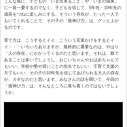
こんな風に、子どもの「いま出来ること」や「いまの成果」
に一喜一憂するのでなく、子どもを信じて、5年先・10年先の
成長をつねに楽しみにする。そういう存在が、たった一人で
もいてくれることで、その子の「後伸び力」は、グッと上が
るのです。
育て方は、こうするとイイ、こういう言葉かけをするとイ
イ・・・いろいろありますが、最終的に重要なのは、やはり
「人の存在」にかかってくるのだと思います。それは、親で
あることは多いでしょうし、おじいちゃんやおばあちゃんで
もいい、学校や塾や習いごとの先生でもいい、子育て支援の
方でもいい、その子の10年先を信じてあげられる大人の存在
が、カギなのだと思います。みなさんの話を聞いて、今回の
「後伸び力」は、そんなところに落ち着くのではないでしょ
うか。