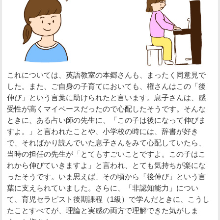
これについては、英語教室の本郷さんも、まったく同意見で
した。また、ご自身の子育てにおいても、権さんはこの「後
伸び」という言葉に助けられたと言います。息子さんは、感
受性が高くマイペースだったので心配したそうです。そんな
ときに、ある占い師の先生に、「この子は後になって伸びま
すよ。」と言われたことや、小学校の時には、辞書が好き
で、そればかり読んでいた息子さんをみて心配していたら、
当時の担任の先生が「とてもすごいことですよ。この子はこ
れから伸びていきますよ」と言われ、とても気持ちが楽にな
ったそうです。いま思えば、その頃から「後伸び」という言
葉に支えられていました。さらに、「非認知能力」につい
て、育児セラピスト後期課程（1級）で学んだときに、こうし
たことすべてが、理論と実感の両方で理解できた気がしま