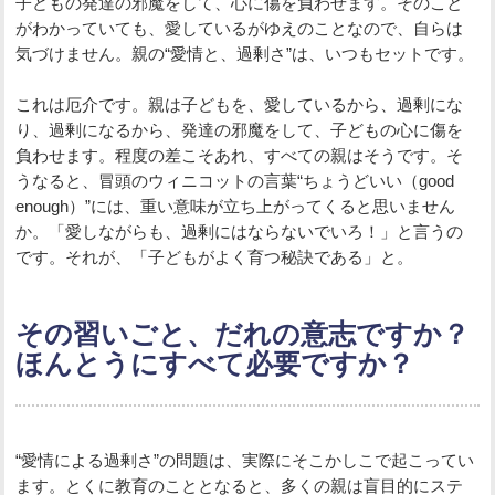
子どもの発達の邪魔をして、心に傷を負わせます。そのこと
がわかっていても、愛しているがゆえのことなので、自らは
気づけません。親の“愛情と、過剰さ”は、いつもセットです。
これは厄介です。親は子どもを、愛しているから、過剰にな
り、過剰になるから、発達の邪魔をして、子どもの心に傷を
負わせます。程度の差こそあれ、すべての親はそうです。そ
うなると、冒頭のウィニコットの言葉“ちょうどいい（good
enough）”には、重い意味が立ち上がってくると思いません
か。「愛しながらも、過剰にはならないでいろ！」と言うの
です。それが、「子どもがよく育つ秘訣である」と。
その習いごと、だれの意志ですか？
ほんとうにすべて必要ですか？
“愛情による過剰さ”の問題は、実際にそこかしこで起こってい
ます。とくに教育のこととなると、多くの親は盲目的にステ