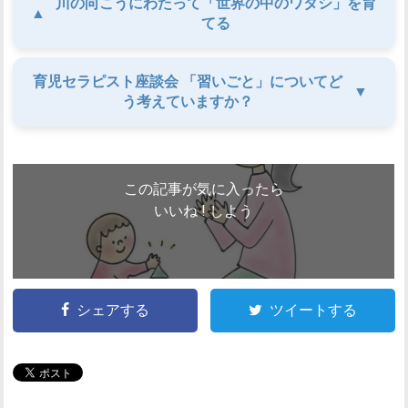
川の向こうにわたって「世界の中のワタシ」を育
▲
てる
育児セラピスト座談会 「習いごと」についてど
▼
う考えていますか？
この記事が気に入ったら
いいね ! しよう
シェアする
ツイートする