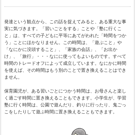
発達という観点から、この話を捉えてみると、ある重大な事
実に気づきます。「習いごとをする」ことや「塾に行くこ
と」は、すべての子どもに平等にあてがわれた「時間をつか
う」ことにほかなりません。この時間は、「遊ぶこと」や
「なにかに没頭すること」、「家族の会話」、「お出か
け」、「旅行」・・・なにに使ってもよいものです。すべて
時間のトレードオフによって成立しています。なにかに時間
を使えば、その時間はもう別のことで置き換えることはでき
ません。
保育園児が、ある習いごとにつかう時間は、お母さんと楽し
く過ごす時間に置き換えることもできます。小学生が、学習
塾に行く時間は、公園で遊んだり、釣りに行ったり、鬼ごっ
こをしたりして遊ぶ時間に置き換えることもできます。