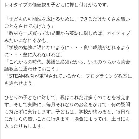
レオタイプの価値観を子どもに押し付けがちです。
「子どもの可能性を広げるために、できるだけたくさん習い
ごとをさせてあげよう」
「教材を一式買って幼児期から英語に親しめば、ネイティブ
みたいになれるかも」
「学校の勉強に遅れないように・・・良い成績がとれるよう
に・・・塾に入れなければ」
「これからの時代、英語は必須だから、いまのうちから英会
話教室に通わせておこう」
「STEAM教育が重視されているから、プログラミング教室に
も通わせよう」
ひとりの子どもに対して、親はこれだけ多くのことを考えま
す。そして実際に、毎月それなりのお金をかけて、何の疑問
も持たずに実行します。子どもは、学校が終わると、毎日な
にかしらの習いごとに行きます。場合によっては、土日にも
入ったりもします。