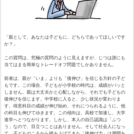
「親として、あなたは子どもに、どちらであってほしいです
か？」
この質問は、究極の質問のように見えますが、じつは誰にも
当てはまる簡単なトレードオフ問題でしかありません。
前者は、親が「いま」よりも「後伸び」を信じる方針の子ど
もです。この場合、子どもが小学校の時代は、成績がパッと
しません。親は大丈夫かと心配しながら、それでも子どもの
後伸びを信じます。中学校に入ると、少し状況が変わりま
す。得意科目の成績が伸び始め、それにつられるように、他
の科目も伸びてゆきます。この傾向は、高校で加速し、大学
進学へとつながります。しかし、本人の自己認識は「ふつ
う」なので、目立つことはありません。そして社会人になっ
て、子どものころから積み上げてきた「後伸び力」は満開を