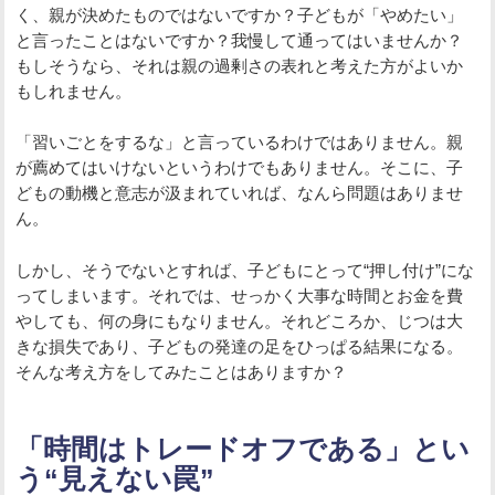
く、親が決めたものではないですか？子どもが「やめたい」
と言ったことはないですか？我慢して通ってはいませんか？
もしそうなら、それは親の過剰さの表れと考えた方がよいか
もしれません。
「習いごとをするな」と言っているわけではありません。親
が薦めてはいけないというわけでもありません。そこに、子
どもの動機と意志が汲まれていれば、なんら問題はありませ
ん。
しかし、そうでないとすれば、子どもにとって“押し付け”にな
ってしまいます。それでは、せっかく大事な時間とお金を費
やしても、何の身にもなりません。それどころか、じつは大
きな損失であり、子どもの発達の足をひっぱる結果になる。
そんな考え方をしてみたことはありますか？
「時間はトレードオフである」とい
う“見えない罠”