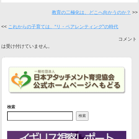
教育の二極化は、どこへ向かうのか？
これからの子育ては、“リ・ペアレンティング”の時代
コメント
は受け付けていません。
検索
検索