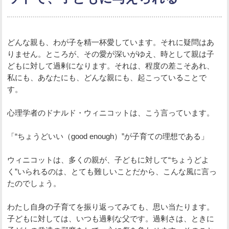
どんな親も、わが子を精一杯愛しています。それに疑問はあ
りません。ところが、その愛が深いがゆえ、時として親は子
どもに対して過剰になります。それは、程度の差こそあれ、
私にも、あなたにも、どんな親にも、起こっていることで
す。
心理学者のドナルド・ウィニコットは、こう言っています。
「“ちょうどいい（good enough）”が子育ての理想である」
ウィニコットは、多くの親が、子どもに対して“ちょうどよ
く”いられるのは、とても難しいことだから、こんな風に言っ
たのでしょう。
わたし自身の子育てを振り返ってみても、思い当たります。
子どもに対しては、いつも過剰な父です。過剰さは、ときに