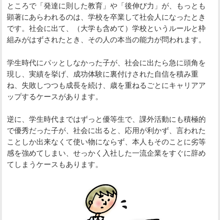
ところで「発達に則した教育」や「後伸び力」が、もっとも
顕著にあらわれるのは、学校を卒業して社会人になったとき
です。社会に出て、（大学も含めて）学校というルールと枠
組みがはずされたとき、その人の本当の能力が問われます。
学生時代にパッとしなかった子が、社会に出たら急に頭角を
現し、実績を挙げ、成功体験に裏付けされた自信を積み重
ね、失敗しつつも成長を続け、歳を重ねるごとにキャリアア
ップするケースがあります。
逆に、学生時代まではずっと優等生で、課外活動にも積極的
で優秀だった子が、社会に出ると、応用が利かず、言われた
ことしか出来なくて使い物にならず、本人もそのことに劣等
感を強めてしまい、せっかく入社した一流企業をすぐに辞め
てしまうケースもあります。