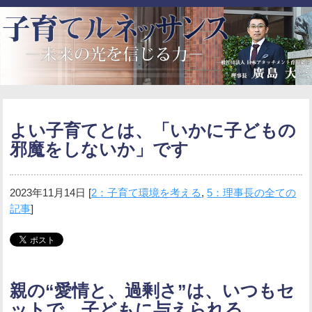
よい子育てとは、「いかに子どもの
邪魔をしないか」です
2023年11月14日
[
2：子育て環境を考える
,
5：理事長の全ての
記事
]
親の“愛情と、過剰さ”は、いつもセ
ットで、子どもに与えられる