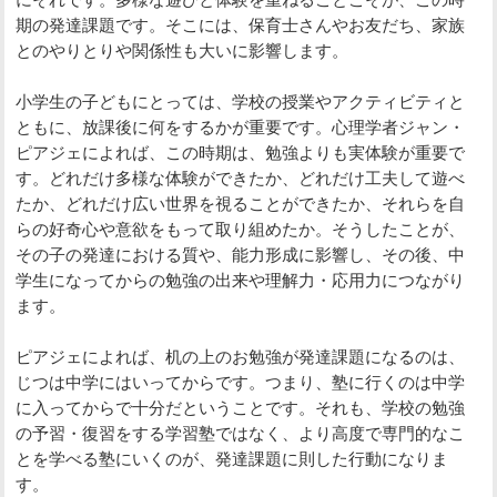
期の発達課題です。そこには、保育士さんやお友だち、家族
とのやりとりや関係性も大いに影響します。
小学生の子どもにとっては、学校の授業やアクティビティと
ともに、放課後に何をするかが重要です。心理学者ジャン・
ピアジェによれば、この時期は、勉強よりも実体験が重要で
す。どれだけ多様な体験ができたか、どれだけ工夫して遊べ
たか、どれだけ広い世界を視ることができたか、それらを自
らの好奇心や意欲をもって取り組めたか。そうしたことが、
その子の発達における質や、能力形成に影響し、その後、中
学生になってからの勉強の出来や理解力・応用力につながり
ます。
ピアジェによれば、机の上のお勉強が発達課題になるのは、
じつは中学にはいってからです。つまり、塾に行くのは中学
に入ってからで十分だということです。それも、学校の勉強
の予習・復習をする学習塾ではなく、より高度で専門的なこ
とを学べる塾にいくのが、発達課題に則した行動になりま
す。