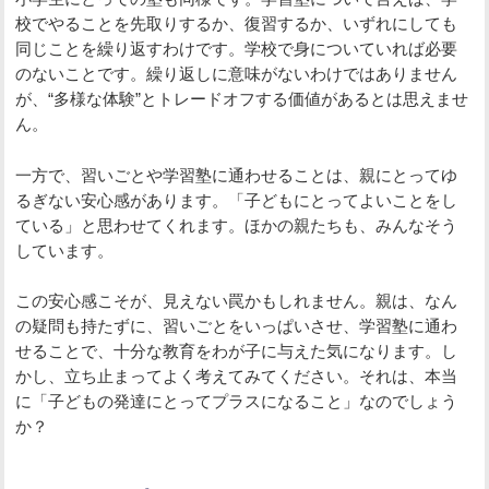
校でやることを先取りするか、復習するか、いずれにしても
同じことを繰り返すわけです。学校で身についていれば必要
のないことです。繰り返しに意味がないわけではありません
が、“多様な体験”とトレードオフする価値があるとは思えませ
ん。
一方で、習いごとや学習塾に通わせることは、親にとってゆ
るぎない安心感があります。「子どもにとってよいことをし
ている」と思わせてくれます。ほかの親たちも、みんなそう
しています。
この安心感こそが、見えない罠かもしれません。親は、なん
の疑問も持たずに、習いごとをいっぱいさせ、学習塾に通わ
せることで、十分な教育をわが子に与えた気になります。し
かし、立ち止まってよく考えてみてください。それは、本当
に「子どもの発達にとってプラスになること」なのでしょう
か？