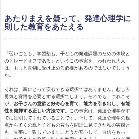
あたりまえを疑って、発達心理学に
則した教育をあたえる
「習いごとも、学習塾も、子どもの発達課題のための体験と
のトレードオフである」というこの事実を、われわれ大人
は、もっと真剣に受け止める必要があるのではないでしょう
か。
それは、親にとって安心できる選択ではありません。むしろ
勇気と覚悟を必要とする選択でしょう。それでも、これこそ
が、
お子さんの意欲と好奇心を育て、能力を引き出し、有能
性を発揮する正しい方法です。
この事実は、発達心理学がす
でに証明してくれていることです。そして、発達心理学の視
点から多くの親と子どもの育ちを間近に見てきた私の実感と
も、見事に一致しています。どうか安心して、自信をもっ