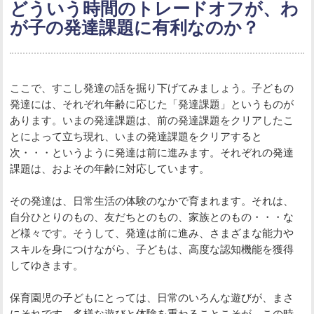
どういう時間のトレードオフが、わ
が子の発達課題に有利なのか？
ここで、すこし発達の話を掘り下げてみましょう。子どもの
発達には、それぞれ年齢に応じた「発達課題」というものが
あります。いまの発達課題は、前の発達課題をクリアしたこ
とによって立ち現れ、いまの発達課題をクリアすると
次・・・というように発達は前に進みます。それぞれの発達
課題は、およその年齢に対応しています。
その発達は、日常生活の体験のなかで育まれます。それは、
自分ひとりのもの、友だちとのもの、家族とのもの・・・な
ど様々です。そうして、発達は前に進み、さまざまな能力や
スキルを身につけながら、子どもは、高度な認知機能を獲得
してゆきます。
保育園児の子どもにとっては、日常のいろんな遊びが、まさ
にそれです。多様な遊びと体験を重ねることこそが、この時