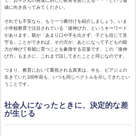
て、お子さんの発達に則した教育をあたえる・・・という価
値に向き合ってみてください。
それでも不安なら、もう一つ裏付けを紹介しましょう。いま
小学校教育で注目されている「後伸び力」というキーワード
があります。親が「あまり口や手を出さず、子ども信じて見
守る」ことができれば、その方が、あとになって子どもの能
力が伸びて有能に育つことを象徴する言葉です。この「後伸
び力」もまさに、これまで話してきたことと同じなのです。
つまり、教育において重視される真実は、今も、ピアジェの
生きていた100年前も、いつも同じベクトルを示してきたとい
うことです。
社会人になったときに、決定的な差
が生じる