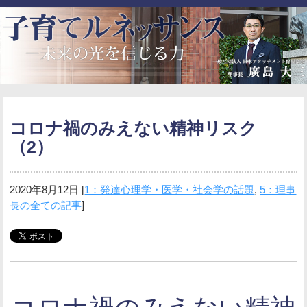
コロナ禍のみえない精神リスク
（2）
2020年8月12日
[
1：発達心理学・医学・社会学の話題
,
5：理事
長の全ての記事
]