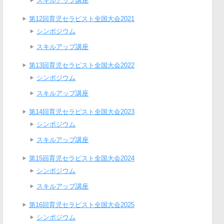
スキルアップ講座
第12回育児セラピスト全国大会2021
シンポジウム
スキルアップ講座
第13回育児セラピスト全国大会2022
シンポジウム
スキルアップ講座
第14回育児セラピスト全国大会2023
シンポジウム
スキルアップ講座
第15回育児セラピスト全国大会2024
シンポジウム
スキルアップ講座
第16回育児セラピスト全国大会2025
シンポジウム