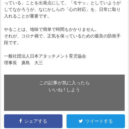
っている」ことを出発点にして、「モヤッ」としていようが
してなかろうが、なにかしらの「心の対応」を、日常に取り
入れることが重要です。
やることは、地味で簡単で時間もかかりません。
それが、コロナ禍で、正気を保っているための最良の防衛手
段です。
一般社団法人日本アタッチメント育児協会
理事長 廣島 大三
この記事が気に入ったら
いいね ! しよう
シェアする
ツイートする