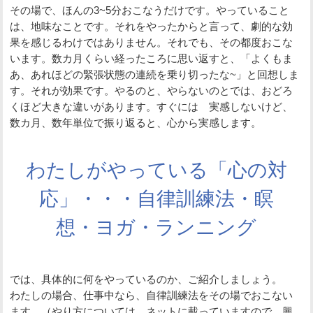
その場で、ほんの3~5分おこなうだけです。やっていること
は、地味なことです。それをやったからと言って、劇的な効
果を感じるわけではありません。それでも、その都度おこな
います。数カ月くらい経ったころに思い返すと、「よくもま
あ、あれほどの緊張状態の連続を乗り切ったな~」と回想しま
す。それが効果です。やるのと、やらないのとでは、おどろ
くほど大きな違いがあります。すぐには 実感しないけど、
数カ月、数年単位で振り返ると、心から実感します。
わたしがやっている「心の対
応」・・・自律訓練法・瞑
想・ヨガ・ランニング
では、具体的に何をやっているのか、ご紹介しましょう。
わたしの場合、仕事中なら、自律訓練法をその場でおこない
ます。（やり方については、ネットに載っていますので、興