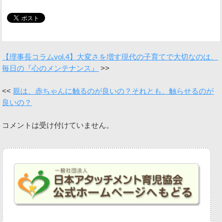
【理事長コラムvol.4】大変さを増す現代の子育てで大切なのは、
毎日の『心のメンテナンス』
親は、赤ちゃんに触るのが良いの？それとも、触らせるのが
良いの？
コメントは受け付けていません。