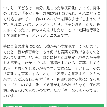
つまり、子どもは、自分に起こった環境変化によって、得体
のしれない「不安」を一方的に投げつけられ、それにどうに
も対処しきれずに、負のエネルギーを膨らませてしまうので
す。それによって、メソメソしたり、ギャン泣きしたり、暴
力的になったり、赤ちゃん返りしたり、といった問題行動と
して表面化する、というメカニズムです。
特に言葉の達者になる5・6歳から小学校低学年くらいの子ど
もだと、親や保育者は、もう何でも言葉で表現できるものと
思っています。だから、自分に起きた環境変化やそこから生
じる不安を、わかっている、意識出来ている、言葉にしてく
れる、と思ってしまいがちです。実際には、子どもは、その
「変化」を言葉にすることも、「不安」を意識することも出
来ず、ただ訳もわからず「そう（問題行動の状態に）なっち
ゃってる」のです。決して悪意があるわけでもなく、何か不
満があるわけでもないのです。ただ「そうなっちゃってる」
のです。