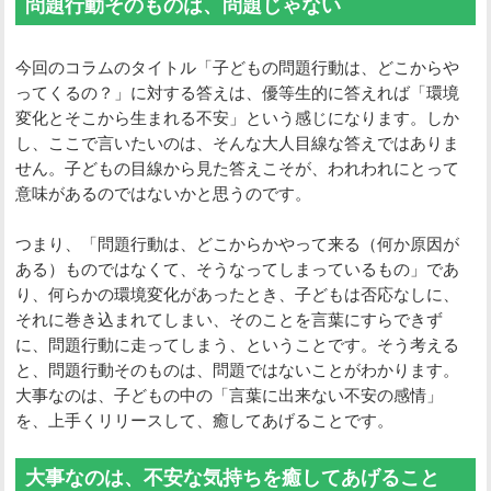
問題行動そのものは、問題じゃない
今回のコラムのタイトル「子どもの問題行動は、どこからや
ってくるの？」に対する答えは、優等生的に答えれば「環境
変化とそこから生まれる不安」という感じになります。しか
し、ここで言いたいのは、そんな大人目線な答えではありま
せん。子どもの目線から見た答えこそが、われわれにとって
意味があるのではないかと思うのです。
つまり、「問題行動は、どこからかやって来る（何か原因が
ある）ものではなくて、そうなってしまっているもの」であ
り、何らかの環境変化があったとき、子どもは否応なしに、
それに巻き込まれてしまい、そのことを言葉にすらできず
に、問題行動に走ってしまう、ということです。そう考える
と、問題行動そのものは、問題ではないことがわかります。
大事なのは、子どもの中の「言葉に出来ない不安の感情」
を、上手くリリースして、癒してあげることです。
大事なのは、不安な気持ちを癒してあげること