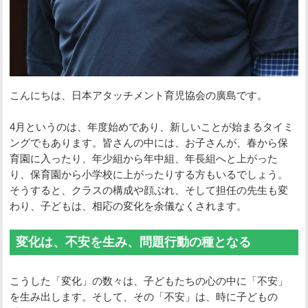
こんにちは、日本アタッチメント育児協会の廣島です。
4月というのは、年度始めであり、新しいことが始まるタイミ
ングでもあります。皆さんの中には、お子さんが、春から保
育園に入ったり、年少組から年中組、年長組へと上がった
り、保育園から小学校に上がったりする方もいるでしょう。
そうすると、クラスの構成や顔ぶれ、そして担任の先生も変
わり、子どもは、相応の変化を余儀なくされます。
変化は、不安を生み、問題行動の種となる
こうした「変化」の数々は、子どもたちの心の中に「不安」
を生み出します。そして、その「不安」は、時に子どもの