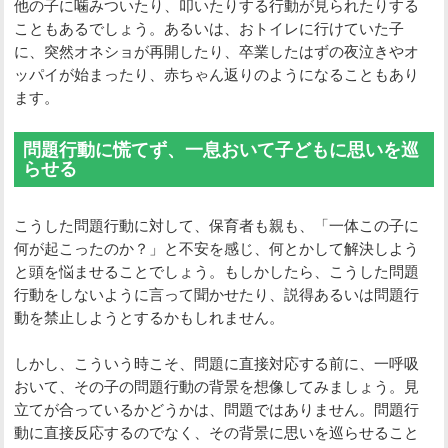
他の子に噛みついたり、叩いたりする行動が見られたりする
こともあるでしょう。あるいは、おトイレに行けていた子
に、突然オネショが再開したり、卒業したはずの夜泣きやオ
ッパイが始まったり、赤ちゃん返りのようになることもあり
ます。
問題行動に慌てず、一息おいて子どもに思いを巡
らせる
こうした問題行動に対して、保育者も親も、「一体この子に
何が起こったのか？」と不安を感じ、何とかして解決しよう
と頭を悩ませることでしょう。もしかしたら、こうした問題
行動をしないように言って聞かせたり、説得あるいは問題行
動を禁止しようとするかもしれません。
しかし、こういう時こそ、問題に直接対応する前に、一呼吸
おいて、その子の問題行動の背景を想像してみましょう。見
立てが合っているかどうかは、問題ではありません。問題行
動に直接反応するのでなく、その背景に思いを巡らせること