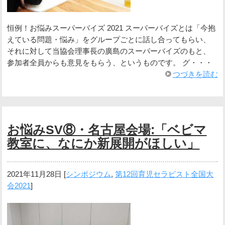
恒例！お悩みスーパーバイズ 2021 スーパーバイズとは「今抱
えている問題・悩み」をグループごとに話し合ってもらい、
それに対して当協会理事長の廣島のスーパーバイズのもと、
参加者全員からも意見をもらう、というものです。 グ・・・
つづきを読む
お悩みSV⑧・名古屋会場:「ベビマ
教室に、なにか新展開がほしい」
2021年11月28日
[
シンポジウム
,
第12回育児セラピスト全国大
会2021
]