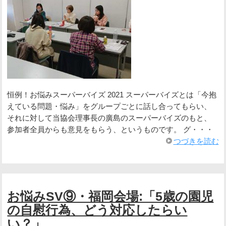
恒例！お悩みスーパーバイズ 2021 スーパーバイズとは「今抱
えている問題・悩み」をグループごとに話し合ってもらい、
それに対して当協会理事長の廣島のスーパーバイズのもと、
参加者全員からも意見をもらう、というものです。 グ・・・
つづきを読む
お悩みSV⑨・福岡会場:「5歳の園児
の自慰行為、どう対応したらい
い？」