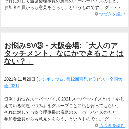
それに対して当協会理事長の廣島のスーパーバイズのもと、
参加者全員からも意見をもらう、というものです。 グ・・・
つづきを読む
お悩みSV③・大阪会場:「大人のア
タッチメント、なにかできることは
ない？」
2021年11月28日
[
シンポジウム
,
第12回育児セラピスト全国大
会2021
]
恒例！お悩みスーパーバイズ 2021 スーパーバイズとは「今抱
えている問題・悩み」をグループごとに話し合ってもらい、
それに対して当協会理事長の廣島のスーパーバイズのもと、
参加者全員からも意見をもらう、というものです。 グ・・・
つづきを読む