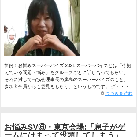
恒例！お悩みスーパーバイズ 2021 スーパーバイズとは「今抱
えている問題・悩み」をグループごとに話し合ってもらい、
それに対して当協会理事長の廣島のスーパーバイズのもと、
参加者全員からも意見をもらう、というものです。 グ・・・
つづきを読む
お悩みSV⑥・東京会場:「息子がゲ
ームにはまって没頭してしまう」