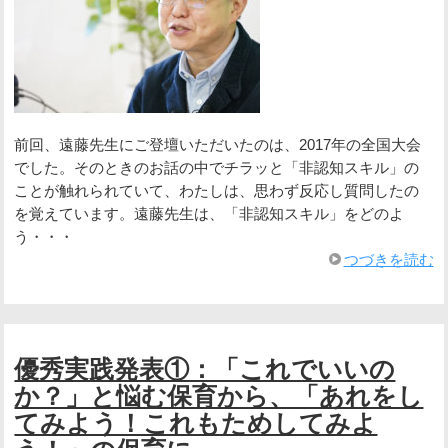
前回、遠藤先生にご登壇いただいたのは、2017年の全国大会
でした。そのときのお話の中でチラッと「非認知スキル」の
ことが触れられていて、わたしは、思わず反応し質問したの
を覚えています。遠藤先生は、「非認知スキル」をどのよ
う・・・
つづきを読む
優秀実践発表①：「これでいいの
か？」と悩む保育から、「あれをし
てみよう！これもためしてみよ