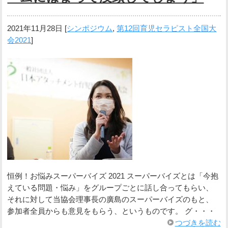
2021年11月28日
[
シンポジウム
,
第12回育児セラピスト全国大
会2021
]
恒例！お悩みスーパーバイズ 2021 スーパーバイズとは「今抱
えている問題・悩み」をグループごとに話し合ってもらい、
それに対して当協会理事長の廣島のスーパーバイズのもと、
参加者全員からも意見をもらう、というものです。 グ・・・
つづきを読む