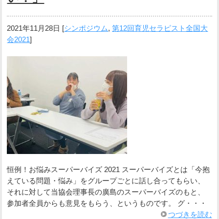
2021年11月28日
[
シンポジウム
,
第12回育児セラピスト全国大
会2021
]
恒例！お悩みスーパーバイズ 2021 スーパーバイズとは「今抱
えている問題・悩み」をグループごとに話し合ってもらい、
それに対して当協会理事長の廣島のスーパーバイズのもと、
参加者全員からも意見をもらう、というものです。 グ・・・
つづきを読む