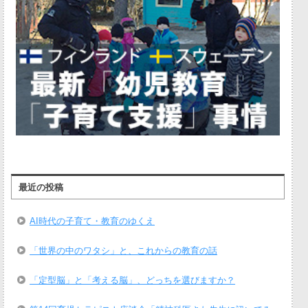
最近の投稿
AI時代の子育て・教育のゆくえ
「世界の中のワタシ」と、これからの教育の話
「定型脳」と「考える脳」、どっちを選びますか？