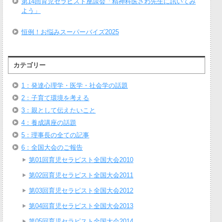
第14回育児セラピスト座談会「精神科医さわ先生に訊いてみ
よう」
恒例！お悩みスーパーバイズ2025
カテゴリー
1：発達心理学・医学・社会学の話題
2：子育て環境を考える
3：親として伝えたいこと
4：養成講座の話題
5：理事長の全ての記事
6：全国大会のご報告
第01回育児セラピスト全国大会2010
第02回育児セラピスト全国大会2011
第03回育児セラピスト全国大会2012
第04回育児セラピスト全国大会2013
第05回育児セラピスト全国大会2014