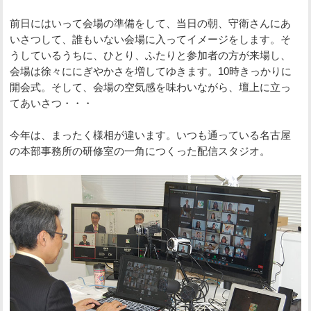
前日にはいって会場の準備をして、当日の朝、守衛さんにあ
いさつして、誰もいない会場に入ってイメージをします。そ
うしているうちに、ひとり、ふたりと参加者の方が来場し、
会場は徐々ににぎやかさを増してゆきます。10時きっかりに
開会式。そして、会場の空気感を味わいながら、壇上に立っ
てあいさつ・・・
今年は、まったく様相が違います。いつも通っている名古屋
の本部事務所の研修室の一角につくった配信スタジオ。