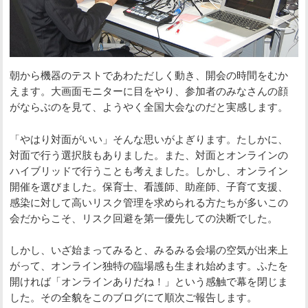
朝から機器のテストであわただしく動き、開会の時間をむか
えます。大画面モニターに目をやり、参加者のみなさんの顔
がならぶのを見て、ようやく全国大会なのだと実感します。
「やはり対面がいい」そんな思いがよぎります。たしかに、
対面で行う選択肢もありました。また、対面とオンラインの
ハイブリッドで行うことも考えました。しかし、オンライン
開催を選びました。保育士、看護師、助産師、子育て支援、
感染に対して高いリスク管理を求められる方たちが多いこの
会だからこそ、リスク回避を第一優先しての決断でした。
しかし、いざ始まってみると、みるみる会場の空気が出来上
がって、オンライン独特の臨場感も生まれ始めます。ふたを
開ければ「オンラインありだね！」という感触で幕を閉じま
した。その全貌をこのブログにて順次ご報告します。