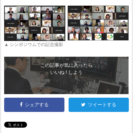
▲ シンポジウムでの記念撮影
この記事が気に入ったら
いいね ! しよう
シェアする
ツイートする