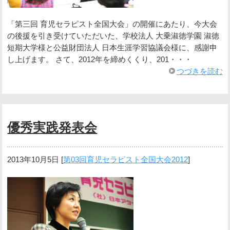
「第三回 育児セラピスト全国大会」の開催にあたり、今大会
の後援を引き受けていただいた、学校法人 大乗淑徳学園 淑徳
短期大学様と公益財団法人 日本生涯学習協議会様に、感謝申
し上げます。 さて、2012年を締めくくり、201・・・
つづきを読む
優秀実践発表会
2013年10月5日
[
第03回育児セラピスト全国大会2012
]