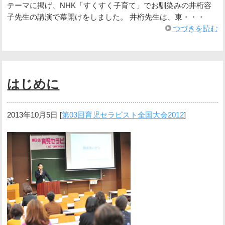
テーマに掲げ、NHK「すくすく子育て」でお馴染みの井桁容
子先生の講演で幕開けをしました。 井桁先生は、東・・・
つづきを読む
はじめに
2013年10月5日
[
第03回育児セラピスト全国大会2012
]