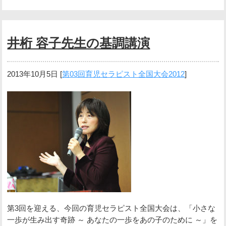
井桁 容子先生の基調講演
2013年10月5日
[
第03回育児セラピスト全国大会2012
]
第3回を迎える、今回の育児セラピスト全国大会は、「小さな
一歩が生み出す奇跡 ～ あなたの一歩をあの子のために ～」を