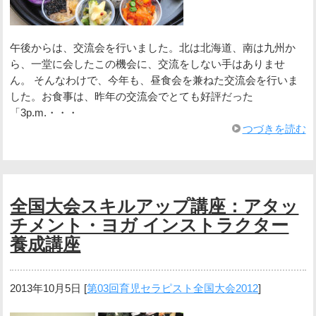
午後からは、交流会を行いました。北は北海道、南は九州か
ら、一堂に会したこの機会に、交流をしない手はありませ
ん。 そんなわけで、今年も、昼食会を兼ねた交流会を行いま
した。お食事は、昨年の交流会でとても好評だった
「3p.m.・・・
つづきを読む
全国大会スキルアップ講座：アタッ
チメント・ヨガ インストラクター
養成講座
2013年10月5日
[
第03回育児セラピスト全国大会2012
]