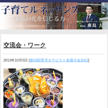
交流会・ワーク
2013年10月5日
[
第03回育児セラピスト全国大会2012
]