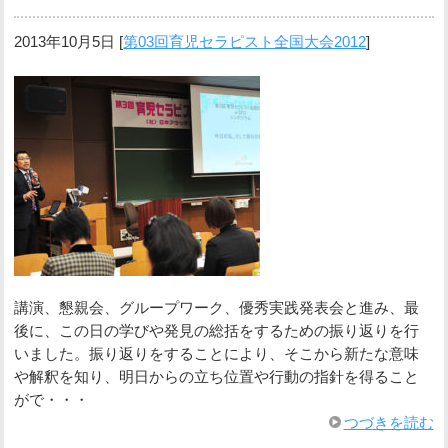
2013年10月5日
[
第03回育児セラピスト全国大会2012
]
講演、懇親会、グループワーク、優秀実践発表会と進み、最
後に、この日の学びや発見の総括をするための振り返りを行
いました。振り返りをすることにより、そこから新たな意味
や解釈を知り、明日からの立ち位置や行動の指針を得ること
がで・・・
つづきを読む