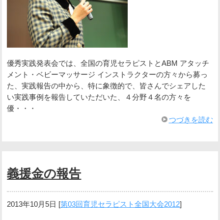
優秀実践発表会では、全国の育児セラピストとABM アタッチ
メント・ベビーマッサージ インストラクターの方々から募っ
た、実践報告の中から、特に象徴的で、皆さんでシェアした
い実践事例を報告していただいた、４分野４名の方々を
優・・・
つづきを読む
義援金の報告
2013年10月5日
[
第03回育児セラピスト全国大会2012
]