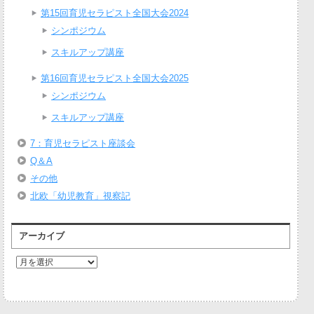
第15回育児セラピスト全国大会2024
シンポジウム
スキルアップ講座
第16回育児セラピスト全国大会2025
シンポジウム
スキルアップ講座
7：育児セラピスト座談会
Q＆A
その他
北欧「幼児教育」視察記
アーカイブ
ア
ー
カ
イ