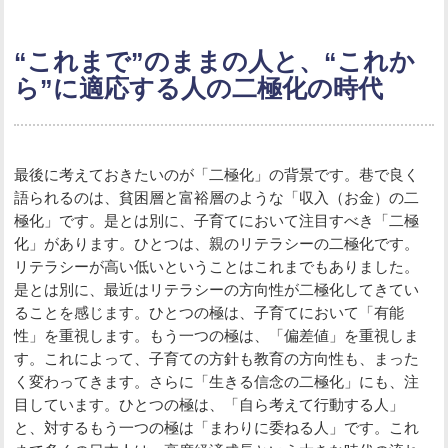
“これまで”のままの人と、“これか
ら”に適応する人の二極化の時代
最後に考えておきたいのが「二極化」の背景です。巷で良く
語られるのは、貧困層と富裕層のような「収入（お金）の二
極化」です。是とは別に、子育てにおいて注目すべき「二極
化」があります。ひとつは、親のリテラシーの二極化です。
リテラシーが高い低いということはこれまでもありました。
是とは別に、最近はリテラシーの方向性が二極化してきてい
ることを感じます。ひとつの極は、子育てにおいて「有能
性」を重視します。もう一つの極は、「偏差値」を重視しま
す。これによって、子育ての方針も教育の方向性も、まった
く変わってきます。さらに「生きる信念の二極化」にも、注
目しています。ひとつの極は、「自ら考えて行動する人」
と、対するもう一つの極は「まわりに委ねる人」です。これ