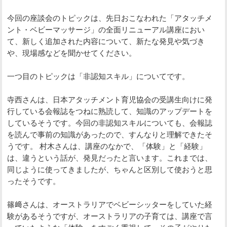
今回の座談会のトピックは、先日おこなわれた「アタッチメ
ント・ベビーマッサージ」の全面リニューアル講座におい
て、新しく追加された内容について、新たな発見や気づき
や、現場感などを聞かせてください。
一つ目のトピックは「非認知スキル」についてです。
寺西さんは、日本アタッチメント育児協会の受講生向けに発
行している会報誌をつねに熟読して、知識のアップデートを
しているそうです。今回の非認知スキルについても、会報誌
を読んで事前の知識があったので、すんなりと理解できたそ
うです。 村木さんは、講座のなかで、「体験」と「経験」
は、違うという話が、発見だったと言います。これまでは、
同じように使ってきましたが、ちゃんと区別して使おうと思
ったそうです。
篠﨑さんは、オーストラリアでベビーシッターをしていた経
験があるそうですが、オーストラリアの子育ては、講座で言