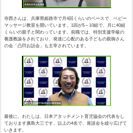
寺西さんは、兵庫県姫路市で月4回くらいのペースで、ベビー
マッサージ教室を開いています。1回が5～10組で、月に40組
くらいの親子と関わっています。前職では、特別支援学級の
養護教諭をされており、発達に心配のある子どもの親御さん
の会「凸凹お話会」も主宰されています。
最後に、わたしは、日本アタッチメント育児協会の代表をし
ております廣島大三です。以上の4名で、座談会を繰り広げて
いきます。