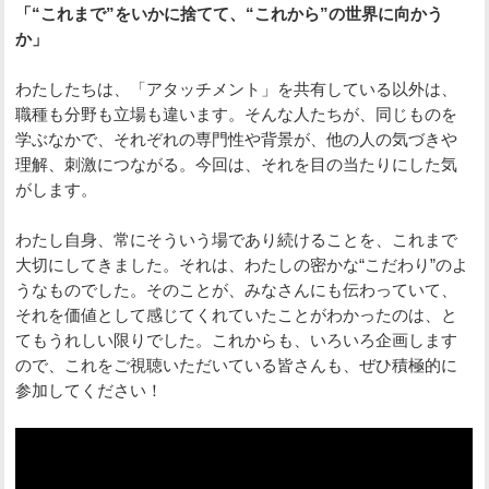
「“これまで”をいかに捨てて、“これから”の世界に向かう
か」
わたしたちは、「アタッチメント」を共有している以外は、
職種も分野も立場も違います。そんな人たちが、同じものを
学ぶなかで、それぞれの専門性や背景が、他の人の気づきや
理解、刺激につながる。今回は、それを目の当たりにした気
がします。
わたし自身、常にそういう場であり続けることを、これまで
大切にしてきました。それは、わたしの密かな“こだわり”のよ
うなものでした。そのことが、みなさんにも伝わっていて、
それを価値として感じてくれていたことがわかったのは、と
てもうれしい限りでした。これからも、いろいろ企画します
ので、これをご視聴いただいている皆さんも、ぜひ積極的に
参加してください！