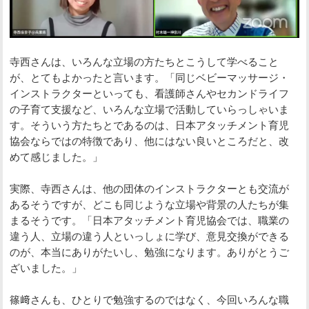
寺西さんは、いろんな立場の方たちとこうして学べること
が、とてもよかったと言います。「同じベビーマッサージ・
インストラクターといっても、看護師さんやセカンドライフ
の子育て支援など、いろんな立場で活動していらっしゃいま
す。そういう方たちとであるのは、日本アタッチメント育児
協会ならではの特徴であり、他にはない良いところだと、改
めて感じました。」
実際、寺西さんは、他の団体のインストラクターとも交流が
あるそうですが、どこも同じような立場や背景の人たちが集
まるそうです。「日本アタッチメント育児協会では、職業の
違う人、立場の違う人といっしょに学び、意見交換ができる
のが、本当にありがたいし、勉強になります。ありがとうご
ざいました。」
篠﨑さんも、ひとりで勉強するのではなく、今回いろんな職