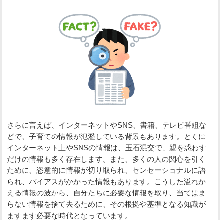
さらに言えば、インターネットやSNS、書籍、テレビ番組な
どで、子育ての情報が氾濫している背景もあります。とくに
インターネット上やSNSの情報は、玉石混交で、親を惑わす
だけの情報も多く存在します。また、多くの人の関心を引く
ために、恣意的に情報が切り取られ、センセーショナルに語
られ、バイアスがかかった情報もあります。こうした溢れか
える情報の波から、自分たちに必要な情報を取り、当てはま
らない情報を捨て去るために、その根拠や基準となる知識が
ますます必要な時代となっています。