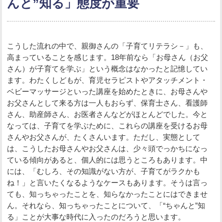
んと”知る」態度が重要
こうした流れの中で、親御さんの「子育てリテラシ－」も、
高まっていることを感じます。18年前なら「お母さん（お父
さん）が子育てを学ぶ」という概念はなかったと記憶してい
ます。わたくしどもが、育児セラピストやアタッチメント・
ベビーマッサージといった講座を始めたときに、お母さんや
お父さんとして来る方は一人もおらず、保育士さん、看護師
さん、助産師さん、お医者さんなどがほとんどでした。今と
なっては、子育てを学ぶために、これらの講座を受けるお母
さんやお父さんが、たくさんいます。ただし、実態として
は、こうしたお母さんやお父さんは、少々頭でっかちになっ
ている傾向があると、個人的には思うところもあります。中
には、「むしろ、その知識がない方が、子育てがラクかも
ね！」と言いたくなるようなケースもあります。そうは言っ
ても、知っちゃったことを、知らなかったことにはできませ
ん。それなら、知っちゃったことについて、「“ちゃんと”知
る」ことが大事な時代に入ったのだろうと思います。