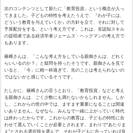
次のコンテンツとして新たに「教育投資」という概念が入っ
てきました。子どもの特性を考えたうえで、『わが子には、
どういう教育を与えていくか』の方針を立て、それに対して
予算配分をする、という考え方です。これは、非認知スキル
の提唱者である経済学者ジェームズ・ヘックマンの考え方で
もあります。
篠﨑さんは、「こんな考え方をしている親御さんは、どれく
らいいるのか？」と疑問を持ったそうです。親御さんを見て
いると、「今」に精一杯過ぎて、先のことは考えられないの
ではないかと感じているそうです。
たしかに、篠﨑さんの言うとおり、「教育投資」などと考え
る親御さんは、ごく少数にも満たないかもしれません。しか
し、これからの世の中では、ますます重要になることは間違
いありません。なぜなら、みんなで一緒に上がっていく時代
は終わったからです。これからの教育は、子どもの特性に合
わせて選んでいくことが必要とされます。まわりで“あたりま
え”とされる選択肢を選んで、それが子どもに合っていれば良