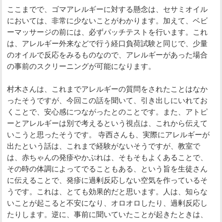
ここまでで、ゴマアレルギーに対する懸念は、セサミオイル
においては、非常に少ないことがわかります。加えて、ベビ
ーマッサージの前には、必ずパッチテストを行います。これ
は、アレルギー外来などで行う経口負荷試験と同じで、少量
のオイルで反応をみるものなので、アレルギーがあった場合
の事前のスクリーニングが可能になります。
村木さんは、これまでアレルギーの質問をされたことはなか
ったそうですが、今回この話を聞いて、引き出しにいれてお
くことで、安心感につながったとのことです。また、アトピ
ーとアレルギーは別で考えるという視点は、これから伝えて
いこうと思ったそうです。 寺西さんも、実際にアレルギーが
出たという話は、これまで経験がないそうですが、教室で
は、赤ちゃんの発疹やかぶれは、そもそもよくあることで、
その時の体調によってでることもある、という旨を生徒さん
に伝えることで、発疹に過剰反応しない空気を作っているそ
うです。これは、とても効果的だと思います。人は、知らな
いことが起こると不安になり、オロオロしたり、過剰反応し
たりします。逆に、事前に聞いていたことが起きたときは、