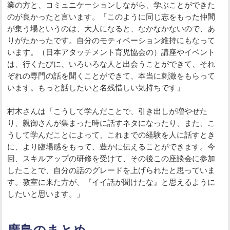
業の方と、コミュニケーションしながら、学ぶことができた
のが良かったと言います。「このように同じ志をもった仲間
が集う場というのは、大人になると、なかなかないので、あ
りがたかったです。自分のモティベーション維持にもなって
います。（日本アタッチメント育児協会の）講座やイベント
は、行くたびに、いろいろな人と出会うことができて、それ
ぞれの専門の話を聞くことができて、本当に刺激をもらって
います。もっと話したいと名残惜しい気持ちです」
村木さんは「こうして学んだことで、引き出しが増やせた
り、親御さんが集まった時に話すネタになったり、また、こ
うして学んだことによって、これまでの経験を人に話すとき
に、より臨場感をもって、豊かに伝えることができます。今
回、スキルアップの研修を受けて、その後この座談会に参加
したことで、自分の話のグレードを上げられたと思っていま
す。教室に来た方が、『イイ話が聞けたな』と思えるように
したいと思います。」