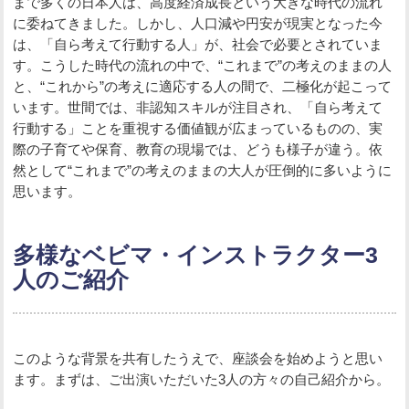
まで多くの日本人は、高度経済成長という大きな時代の流れ
に委ねてきました。しかし、人口減や円安が現実となった今
は、「自ら考えて行動する人」が、社会で必要とされていま
す。こうした時代の流れの中で、“これまで”の考えのままの人
と、“これから”の考えに適応する人の間で、二極化が起こって
います。世間では、非認知スキルが注目され、「自ら考えて
行動する」ことを重視する価値観が広まっているものの、実
際の子育てや保育、教育の現場では、どうも様子が違う。依
然として“これまで”の考えのままの大人が圧倒的に多いように
思います。
多様なベビマ・インストラクター3
人のご紹介
このような背景を共有したうえで、座談会を始めようと思い
ます。まずは、ご出演いただいた3人の方々の自己紹介から。