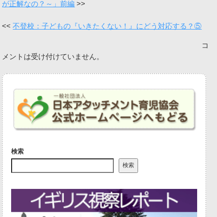
が正解なの？～」前編
不登校：子どもの『いきたくない！』にどう対応する？⑤
コ
メントは受け付けていません。
検索
検索