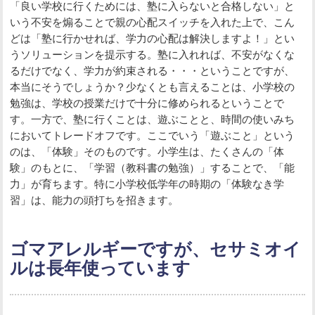
「良い学校に行くためには、塾に入らないと合格しない」と
いう不安を煽ることで親の心配スイッチを入れた上で、こん
どは「塾に行かせれば、学力の心配は解決しますよ！」とい
うソリューションを提示する。塾に入れれば、不安がなくな
るだけでなく、学力が約束される・・・ということですが、
本当にそうでしょうか？少なくとも言えることは、小学校の
勉強は、学校の授業だけで十分に修められるということで
す。一方で、塾に行くことは、遊ぶことと、時間の使いみち
においてトレードオフです。ここでいう「遊ぶこと」という
のは、「体験」そのものです。小学生は、たくさんの「体
験」のもとに、「学習（教科書の勉強）」することで、「能
力」が育ちます。特に小学校低学年の時期の「体験なき学
習」は、能力の頭打ちを招きます。
ゴマアレルギーですが、セサミオイ
ルは長年使っています