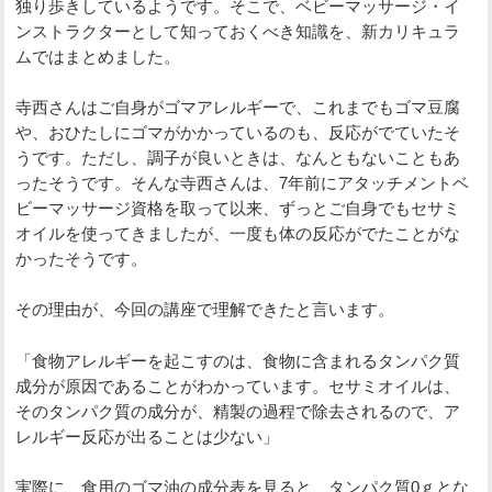
独り歩きしているようです。そこで、ベビーマッサージ・イ
ンストラクターとして知っておくべき知識を、新カリキュラ
ムではまとめました。
寺西さんはご自身がゴマアレルギーで、これまでもゴマ豆腐
や、おひたしにゴマがかかっているのも、反応がでていたそ
うです。ただし、調子が良いときは、なんともないこともあ
ったそうです。そんな寺西さんは、7年前にアタッチメントベ
ビーマッサージ資格を取って以来、ずっとご自身でもセサミ
オイルを使ってきましたが、一度も体の反応がでたことがな
かったそうです。
その理由が、今回の講座で理解できたと言います。
「食物アレルギーを起こすのは、食物に含まれるタンパク質
成分が原因であることがわかっています。セサミオイルは、
そのタンパク質の成分が、精製の過程で除去されるので、ア
レルギー反応が出ることは少ない」
実際に、食用のゴマ油の成分表を見ると、タンパク質0ｇとな