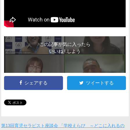
この記事が気に入ったら
いいね ! しよう
シェアする
ツイートする
第13回育児セラピスト座談会 「学校えらび ～どこに入れるの