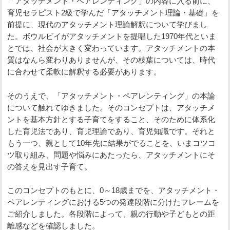
「アタッチメント・ペアレンティング」の内容に入る前に、
育児セラピスト2級で学んだ「アタッチメント理論・基礎」を
前提に、現代のアタッチメント理論解釈について学びまし
た。ボウルビイがアタッチメントを提唱した1970年代といま
とでは、社会が大きく変わっています。アタッチメントの本
質はなんら変わりありませんが、その枝葉については、時代
に合わせて柔軟に解釈する必要があります。
そのうえで、「アタッチメント・ペアレンティング」の本論
について触れてゆきました。そのコンセプトは、アタッチメ
ントを基本方針とする子育てをすること、そのために体系化
した育児法であり、育児理論であり、育児知識です。それと
もう一つ、親として10年先に結果がでることを、いまコツコ
ツ取り組み、問題や悩みにあたったら、アタッチメントにそ
の答えを見出す子育て。
このコンセプトのもとに、0～18歳までを、アタッチメント・
ペアレンティングにおける5つの発達段階に分けたフレームを
ご紹介しました。各段階によって、親の行動や子どもとの距
離感などを確認しました。