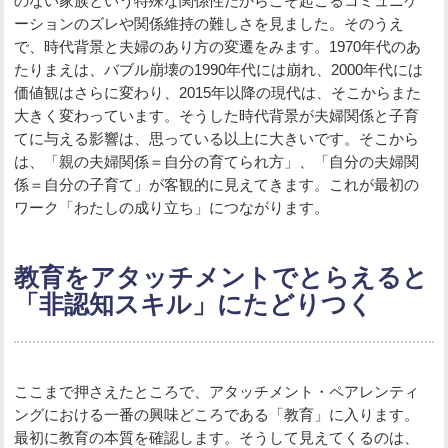
のない家族という特殊な関係性だからこそ起こるコミュニケ
ーションのズレや関係維持の難しさを見ました。そのうえ
で、時代背景と夫婦のあり方の変遷をみます。1970年代のあ
たりまえは、バブル崩壊の1990年代には崩れ、2000年代には
価値観はさらに変わり、2015年以降の現代は、そこからまた
大きく変わっています。そうした時代背景が夫婦関係と子育
てに与える影響は、思っている以上に大きいです。そこから
は、「親の夫婦関係＝自分の育てられ方」、「自分の夫婦関
係＝自分の子育て」が客観的に見えてきます。これが最初の
ワーク「わたしの成り立ち」につながります。
教育をアタッチメントでとらえると
「非認知スキル」にたどりつく
ここまで押さえたところで、アタッチメント・ペアレンティ
ングにおける一番の興味どころである「教育」に入ります。
最初に教育の本質を確認します。そうして見えてくるのは、