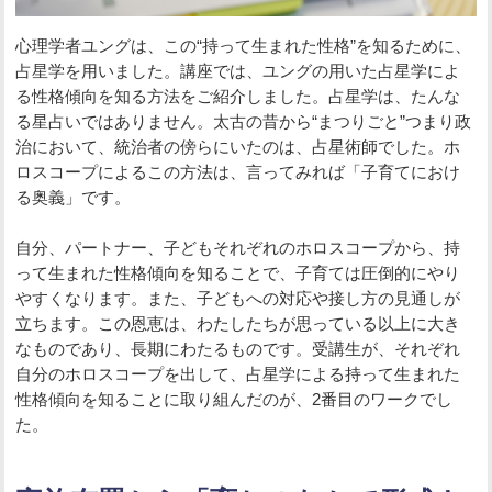
心理学者ユングは、この“持って生まれた性格”を知るために、
占星学を用いました。講座では、ユングの用いた占星学によ
る性格傾向を知る方法をご紹介しました。占星学は、たんな
る星占いではありません。太古の昔から“まつりごと”つまり政
治において、統治者の傍らにいたのは、占星術師でした。ホ
ロスコープによるこの方法は、言ってみれば「子育てにおけ
る奥義」です。
自分、パートナー、子どもそれぞれのホロスコープから、持
って生まれた性格傾向を知ることで、子育ては圧倒的にやり
やすくなります。また、子どもへの対応や接し方の見通しが
立ちます。この恩恵は、わたしたちが思っている以上に大き
なものであり、長期にわたるものです。受講生が、それぞれ
自分のホロスコープを出して、占星学による持って生まれた
性格傾向を知ることに取り組んだのが、2番目のワークでし
た。