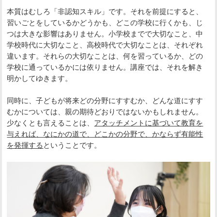
本質はむしろ「非認知スキル」です。それを前提にすると、
習いごとをしているかどうかも、どこの学校に行くかも、じ
つは大きな影響はありません。小学校までで大切なこと、中
学校時代に大切なこと、高校時代で大切なことは、それぞれ
違います。それらの大切なことは、何を習っているか、どの
学校に通っているかには依りません。講座では、それを解き
明かしてゆきます。
同時に、子どもが将来どの分野にすすむか、どんな道にすす
むかについては、親の期待どおりではないかもしれません。
少なくとも言えることは、
アタッチメントに基づいて教育を
与えれば、なにかの道で、どこかの分野で、かならず有能性
を発揮する
ということです。