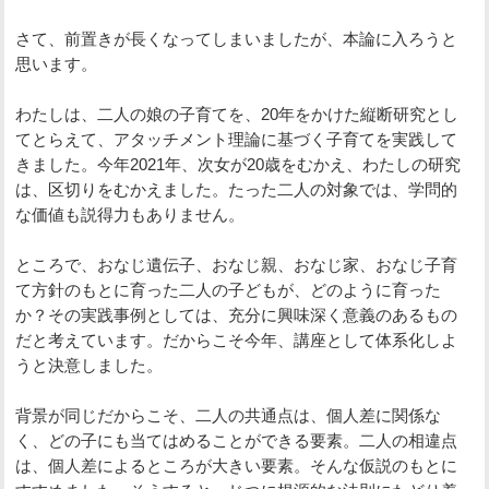
さて、前置きが長くなってしまいましたが、本論に入ろうと
思います。
わたしは、二人の娘の子育てを、20年をかけた縦断研究とし
てとらえて、アタッチメント理論に基づく子育てを実践して
きました。今年2021年、次女が20歳をむかえ、わたしの研究
は、区切りをむかえました。たった二人の対象では、学問的
な価値も説得力もありません。
ところで、おなじ遺伝子、おなじ親、おなじ家、おなじ子育
て方針のもとに育った二人の子どもが、どのように育った
か？その実践事例としては、充分に興味深く意義のあるもの
だと考えています。だからこそ今年、講座として体系化しよ
うと決意しました。
背景が同じだからこそ、二人の共通点は、個人差に関係な
く、どの子にも当てはめることができる要素。二人の相違点
は、個人差によるところが大きい要素。そんな仮説のもとに