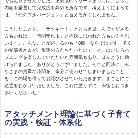
でも足りませんでした。正規版のリリースまでには、さらに
内容を厳選して完成度を高める所存です。考えようによって
は、「幻のフルバージョン」と言えるかもしれません。
こうしたことを、「ラッキー！」ととらえ楽しんでくださる
方もいれば、「時間守れよ」と不快に思われた方もいると思
います。こんなことが起こるのも「0期」ならではです。多く
の受講者さまが、常連の方たちだったので、そこはむしろハ
プニングを楽しんでいただいた雰囲気もあり、ほんとうに助
けられました。ありがとうございました。それと同時に、み
なさまの貴重な時間を、余分に使わせてしまいましたこと
を、この場を借りてお詫びさせていただきます。まことにご
迷惑をおかけいたしました。これに懲りずに、今後もおつき
あいくださいね！
アタッチメント理論に基づく子育て
の実践・検証・体系化