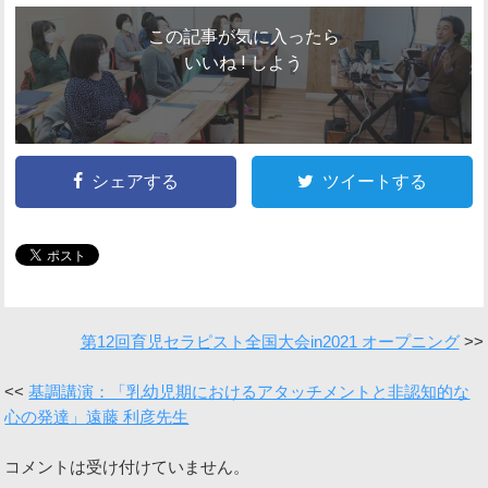
この記事が気に入ったら
いいね ! しよう
シェアする
ツイートする
第12回育児セラピスト全国大会in2021 オープニング
基調講演：「乳幼児期におけるアタッチメントと非認知的な
心の発達」遠藤 利彦先生
コメントは受け付けていません。