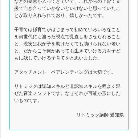
などの要素が入ってきていて、これからの子育て支
援で向き合っていかないといけないと思っていたこ
とが取り入れられており、嬉しかったです。
子育ては孫育てがはじまって初めていろいろなこと
を何世代にも渡った視点で見直しをさせられること
と、現実は我が子を助けたくても助けられない老い
と、だからこそ何があっても生きていける力を子ど
もに残していける子育てをと思いました。
アタッチメント・ペアレンティングは大切です。
リトミックは認知スキルと非認知スキルを程よく混
ぜた音楽メソッドです。なぜそれが可能か形にした
いものです。
リトミック講師 愛知県