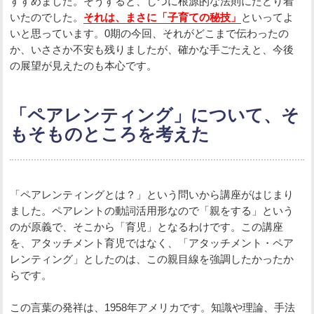
すすめました。そうすると、じつに根源的な法則にたどり着
いたのでした。
それは、まさに「子育ての秘技」
といってよ
いと思っています。0期の今回、それがどこまで伝わったの
か、いささか不安も残りましたが、確かな手ごたえと、今後
の展望が見えたのも本心です。
「ペアレンティング」について、そ
もそものところを考えた
「ペアレンティングとは？」という問いから講座がはじまり
ました。ペアレントの動詞活用形なので「親をする」という
のが原義で、そこから「育児」となるわけです。この講座
を、アタッチメント育児ではなく、「アタッチメント・ペア
レンティング」としたのは、この親目線を強調したかったか
らです。
この言葉の発祥は、1958年アメリカです。知識や理論、手法