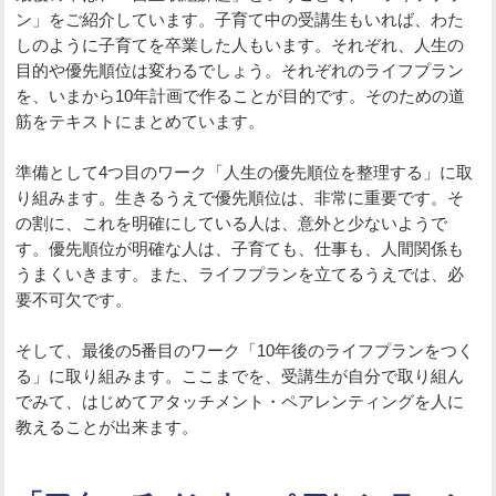
ン」をご紹介しています。子育て中の受講生もいれば、わた
しのように子育てを卒業した人もいます。それぞれ、人生の
目的や優先順位は変わるでしょう。それぞれのライフプラン
を、いまから10年計画で作ることが目的です。そのための道
筋をテキストにまとめています。
準備として4つ目のワーク「人生の優先順位を整理する」に取
り組みます。生きるうえで優先順位は、非常に重要です。そ
の割に、これを明確にしている人は、意外と少ないようで
す。優先順位が明確な人は、子育ても、仕事も、人間関係も
うまくいきます。また、ライフプランを立てるうえでは、必
要不可欠です。
そして、最後の5番目のワーク「10年後のライフプランをつく
る」に取り組みます。ここまでを、受講生が自分で取り組ん
でみて、はじめてアタッチメント・ペアレンティングを人に
教えることが出来ます。