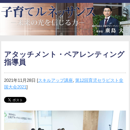
アタッチメント・ペアレンティング
指導員
2021年11月28日
[
スキルアップ講座
,
第12回育児セラピスト全
国大会2021
]