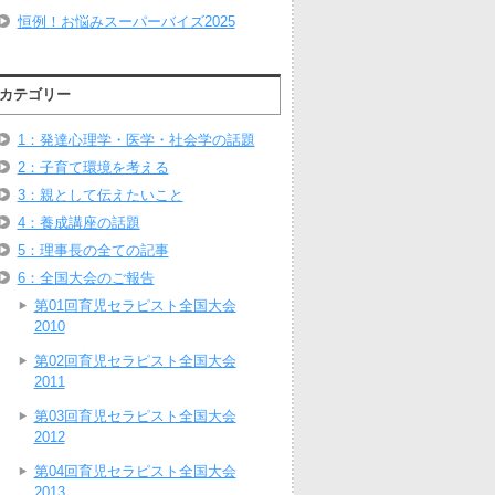
恒例！お悩みスーパーバイズ2025
カテゴリー
1：発達心理学・医学・社会学の話題
2：子育て環境を考える
3：親として伝えたいこと
4：養成講座の話題
5：理事長の全ての記事
6：全国大会のご報告
第01回育児セラピスト全国大会
2010
第02回育児セラピスト全国大会
2011
第03回育児セラピスト全国大会
2012
第04回育児セラピスト全国大会
2013