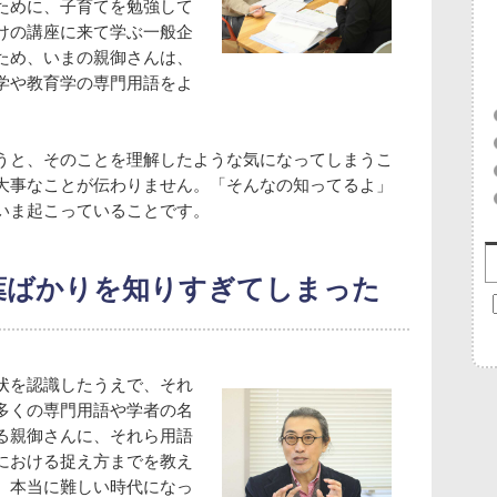
ために、子育てを勉強して
けの講座に来て学ぶ一般企
ため、いまの親御さんは、
学や教育学の専門用語をよ
うと、そのことを理解したような気になってしまうこ
大事なことが伝わりません。「そんなの知ってるよ」
いま起こっていることです。
葉ばかりを知りすぎてしまった
状を認識したうえで、それ
多くの専門用語や学者の名
る親御さんに、それら用語
における捉え方までを教え
、本当に難しい時代になっ