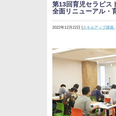
第13回育児セラピスト
全面リニューアル・
2022年12月22日
[
スキルアップ講座
,