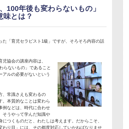
も、100年後も変わらないもの」
意味とは？
った「育児セラピスト1級」ですが、そろそろ内容の話
育児協会の講座内容は、
変わらないもの」であること
ーアルの必要がないという
方、常識さえも変わるの
す。本質的なことは変わら
事例などは、時代に合わせ
。そうやって学んだ知識や
身につくものだと、わたしは考えます。だからこそ、
変わり目」には、その都度対応していかねばなりませ