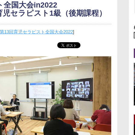
全国大会in2022
育児セラピスト1級（後期課程）
第13回育児セラピスト全国大会2022
]