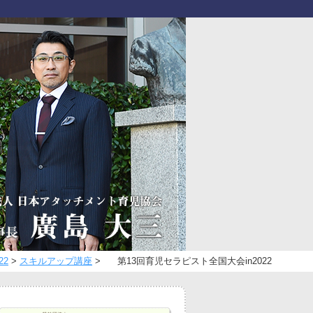
22
>
スキルアップ講座
>
第13回育児セラピスト全国大会in2022