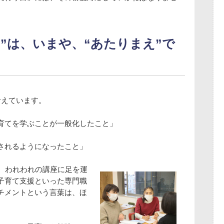
え”は、いまや、“あたりまえ”で
考えています。
育てを学ぶことが一般化したこと」
されるようになったこと」
た。われわれの講座に足を運
子育て支援といった専門職
チメントという言葉は、ほ