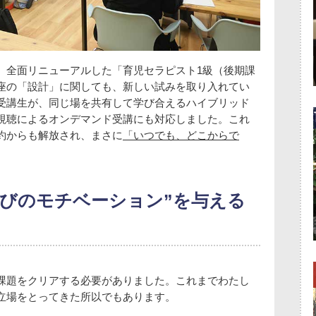
、全面リニューアルした「育児セラピスト1級（後期課
座の「設計」に関しても、新しい試みを取り入れてい
受講生が、同じ場を共有して学び合えるハイブリッド
視聴によるオンデマンド受講にも対応しました。これ
約からも解放され、まさに
「いつでも、どこからで
学びのモチベーション”を与える
課題をクリアする必要がありました。これまでわたし
立場をとってきた所以でもあります。