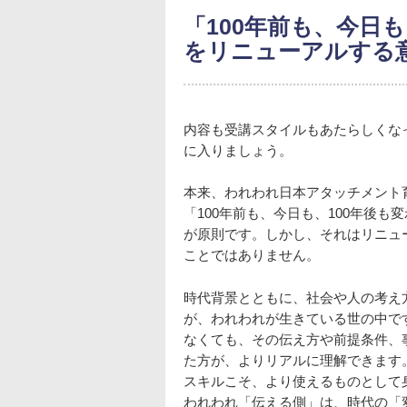
「100年前も、今日
をリニューアルする
内容も受講スタイルもあたらしくな
に入りましょう。
本来、われわれ日本アタッチメント
「100年前も、今日も、100年後も
が原則です。しかし、それはリニュ
ことではありません。
時代背景とともに、社会や人の考え
が、われわれが生きている世の中で
なくても、その伝え方や前提条件、
た方が、よりリアルに理解できます
スキルこそ、より使えるものとして
われわれ「伝える側」は、時代の「