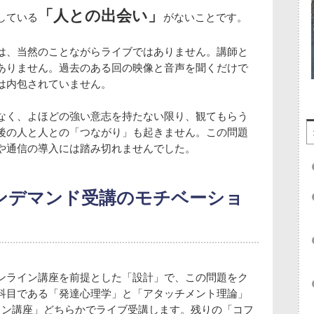
「人との出会い」
している
がないことです。
は、当然のことながらライブではありません。講師と
ありません。過去のある回の映像と音声を聞くだけで
は内包されていません。
なく、よほどの強い意志を持たない限り、観てもらう
後の人と人との「つながり」も起きません。この問題
や通信の導入には踏み切れませんでした。
ンデマンド受講のモチベーショ
ンライン講座を前提とした「設計」で、この問題をク
科目である「発達心理学」と「アタッチメント理論」
イン講座」どちらかでライブ受講します。残りの「コフ