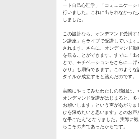
ート自己心理学」「コミュニケーシ
行いました。これに出られなかった
しました。
この設計なら、オンデマンド受講す
ン講座」をライブで受講しています
されます。さらに、オンデマンド動
を観ることができます。すでに「出
とで、モチベーションをさらに上げ
がり」も期待できます。このような
タイルが成立すると踏んだのです。
実際にやってみたわたしの感触は、
オンデマンド受講がはじまると、多
お願いします」という声があがりま
びを深めたいと思います」とのお声
な手ごたえ”となりました。実際に
らこその声であったからです。