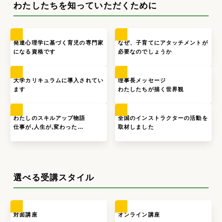
わたしたちを知っていただくために
発達心理学に基づく育児の専門家
なぜ、子育てにアタッチメントが
になる資格です
必要なのでしょうか
大学カリキュラムに導入されてい
理事長メッセージ
ます
わたしたちが描く世界観
わたしのスキルアップ物語
全国のインストラクターの活動を
仕事が,人生が,変わった…
取材しました
選べる受講スタイル
対面講座
オンライン講座