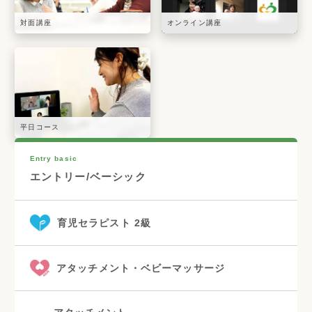
対面講座
オンライン講座
平日コース
Entry basic
エントリー/ベーシック
育児セラピスト 2級
アタッチメント・ベビーマッサージ