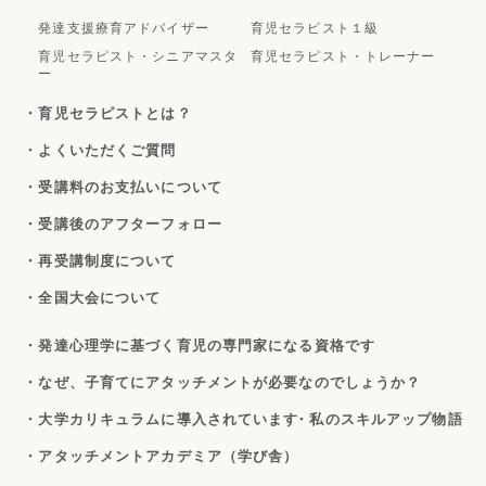
発達支援療育アドバイザー
育児セラピスト１級
育児セラピスト・シニアマスタ
育児セラピスト・トレーナー
ー
・育児セラピストとは？
・よくいただくご質問
・受講料のお支払いについて
・受講後のアフターフォロー
・再受講制度について
・全国大会について
・発達心理学に基づく育児の専門家になる資格です
・なぜ、子育てにアタッチメントが必要なのでしょうか？
・大学カリキュラムに導入されています
・私のスキルアップ物語
・アタッチメントアカデミア（学び舎）