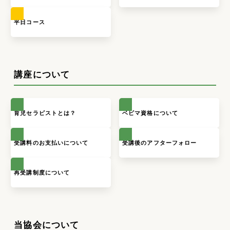
平日コース
講座について
育児セラピストとは？
ベビマ資格について
受講料のお支払いについて
受講後のアフターフォロー
再受講制度について
当協会について