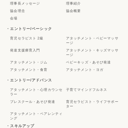
理事長メッセージ
理事紹介
協会理念
協会概要
会場
・エントリー/ベーシック
育児セラピスト 2級
アタッチメント・ベビーマッサ
ージ
発達支援療育入門
アタッチメント・キッズマッサ
ージ
アタッチメント・ジム
ベビーキッズ・あそび発達
アタッチメント・食育
アタッチメント・ヨガ
・エントリー/アドバンス
アタッチメント・心理カウンセ
子育てマインドフルネス
ラー
プレスクール・あそび発達
育児セラピスト・ライフサポー
ター
アタッチメント・ペアレンティ
ング
・スキルアップ