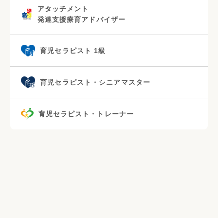
アタッチメント
発達支援療育アドバイザー
育児セラピスト 1級
育児セラピスト・シニアマスター
育児セラピスト・トレーナー