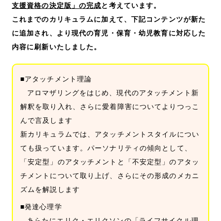
支援資格の決定版」の完成
と考えています。
これまでのカリキュラムに加えて、下記コンテンツが新た
に追加され、より現代の育児・保育・幼児教育に対応した
内容に刷新いたしました。
■アタッチメント理論
アロマザリングをはじめ、現代のアタッチメント新
解釈を取り入れ、さらに愛着障害についてよりつっこ
んで言及します
新カリキュラムでは、アタッチメントスタイルについ
ても扱っています。パーソナリティの傾向として、
「安定型」のアタッチメントと「不安定型」のアタッ
チメントについて取り上げ、さらにその形成のメカニ
ズムを解説します
■発達心理学
あらたにエリク・エリクソンの「ライフサイクル理