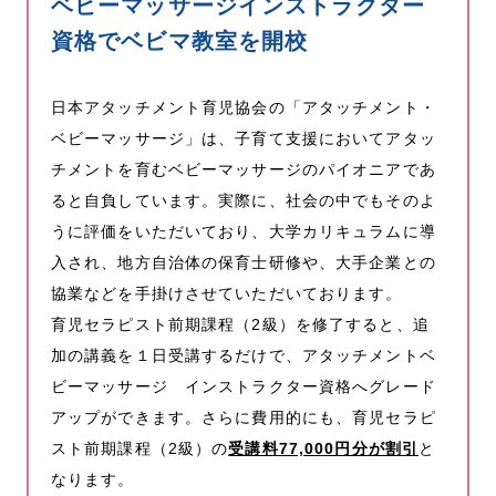
ベビーマッサージインストラクター
資格でベビマ教室を開校
日本アタッチメント育児協会の「アタッチメント・
ベビーマッサージ」は、子育て支援においてアタッ
チメントを育むベビーマッサージのパイオニアであ
ると自負しています。実際に、社会の中でもそのよ
うに評価をいただいており、大学カリキュラムに導
入され、地方自治体の保育士研修や、大手企業との
協業などを手掛けさせていただいております。
育児セラピスト前期課程（2級）を修了すると、追
加の講義を１日受講するだけで、アタッチメントベ
ビーマッサージ インストラクター資格へグレード
アップができます。さらに費用的にも、育児セラピ
スト前期課程（2級）の
受講料77,000円分が割引
と
なります。