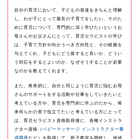
自分の育児において、子どもの発達をきちんと理解
し、わが子にとって最良の子育てをしたい、そのた
めに育児について、専門的に深く学びたいというお
母さんやお父さんにとって、育児セラピストの学び
は、子育て方針や向かうべき方向性と、その根拠を
与えてくれ、子どもにどう接すると良いか、どうい
う対応をするとよいのか、なぜそうすることが必要
なのかを教えてくれます。
また、将来的に、自分と同じように育児に悩むお母
さんのサポートをする活動や仕事をしていきたいと
考えている方や、育児を専門的に学ぶのだから、将
来何らかの形で役立てたいと考えている方にとって
は、育児セラピスト資格取得後に、各種インストラ
クター資格（
ベビーマッサージ インストラクター養
成講座
など）を取得して、親子教室を開校し、地域