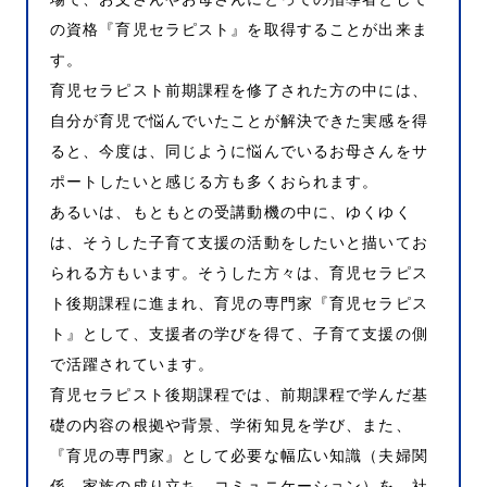
の資格『育児セラピスト』を取得することが出来ま
す。
育児セラピスト前期課程を修了された方の中には、
自分が育児で悩んでいたことが解決できた実感を得
ると、今度は、同じように悩んでいるお母さんをサ
ポートしたいと感じる方も多くおられます。
あるいは、もともとの受講動機の中に、ゆくゆく
は、そうした子育て支援の活動をしたいと描いてお
られる方もいます。そうした方々は、育児セラピス
ト後期課程に進まれ、育児の専門家『育児セラピス
ト』として、支援者の学びを得て、子育て支援の側
で活躍されています。
育児セラピスト後期課程では、前期課程で学んだ基
礎の内容の根拠や背景、学術知見を学び、また、
『育児の専門家』として必要な幅広い知識（夫婦関
係、家族の成り立ち、コミュニケーション）を、社