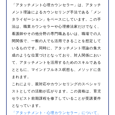
「アタッチメント心理カウンセラー」は、アタッチ
メント理論によるカウンセリング手法である「メン
タライゼーション」をベースにしています。この手
法は、職業カウンセラーや心理療法家だけでなく、
看護師やその他分野の専門職あるいは、職場での人
間関係で、一般の人でも活用できることを想定して
いるものです。同時に、アタッチメント理論の集大
成のような位置づけとなっており、対人関係におい
て、アタッチメントを活用するためのスキルである
とともに、マインドフルネス瞑想も、メソッドに含
まれます。
これにより、親対応やカウンセリングのスペシャリ
ストとしての活動が広がります。この資格は、育児
セラピスト前期課程を修了していることが受講要件
となっています。
「アタッチメント・心理カウンセラー」について、