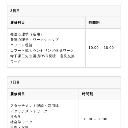
2日目
履修科目
時間割
発達心理学（応用）
発達心理学・ワークショップ
コフート理論
10:00 – 18:00
コフート式カウンセリング体操ワーク
寺下謙三先生講演DVD視聴・意見交換
ワーク
3日目
履修科目
時間割
アタッチメント理論・応用編
アタッチメントワーク
社会学
10:00 – 18:00
社会学ワーク
母性・父性