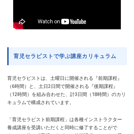
育児セラピストで学ぶ講座カリキュラム
育児セラピストは、土曜日に開催される『前期課程』
（6時間）と、土日2日間で開催される『後期課程』
（12時間）を組み合わせた、計3日間（18時間）のカリ
キュラムで構成されています。
「育児セラピスト前期課程」は各種インストラクター
養成講座を受講いただくと同時に修了することがで